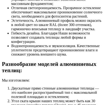
массивным фундаментом;
Отличная светопроницаемость.
Прозрачное остекление
обеспечивает максимальное проникновение солнечного
света, необходимого для фотосинтеза растений.
Эстетичность.
Алюминиевый профиль можно окрасить
в любой цвет по шкале RAL (более 300 оттенков),
гармонично вписывая теплицу в ландшафт участка.
Гибкость дизайна.
Благодаря Наши возможности
позволяют создавать теплицы любой формы и
конфигурации.
Водонепроницаемость и звукоизоляция.
Качественные
уплотнители предотвращают проникновение влаги и
снижают уровень внешнего шума.
Разнообразие моделей алюминиевых
теплиц:
Мы изготовляем:
Двускатные прямо стенные алюминиевые теплицы —
это наиболее распространённый тип с максимальной
полезной площадью и остеклением;
Угол ската крыши наших теплиц может быть как 30