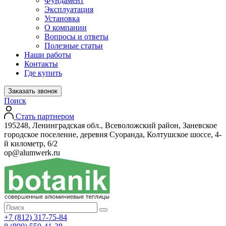
Фундамент
Эксплуатация
Установка
О компании
Вопросы и ответы
Полезные статьи
Наши работы
Контакты
Где купить
Заказать звонок
Поиск
Стать партнером
195248, Ленинградская обл., Всеволожский район, Заневское
городское поселение, деревня Суоранда, Колтушское шоссе, 4-
й километр, 6/2
op@alumwerk.ru
+7 (812) 317-75-84