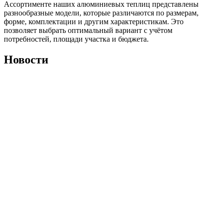
Ассортименте наших алюминиевых теплиц представлены
разнообразные модели, которые различаются по размерам,
форме, комплектации и другим характеристикам. Это
позволяет выбрать оптимальный вариант с учётом
потребностей, площади участка и бюджета.
Новости