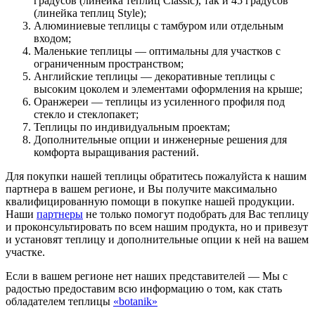
градусов (линейка теплиц Classic), так и 45 градусов
(линейка теплиц Style);
Алюминиевые теплицы с тамбуром или отдельным
входом;
Маленькие теплицы — оптимальны для участков с
ограниченным пространством;
Английские теплицы — декоративные теплицы с
высоким цоколем и элементами оформления на крыше;
Оранжереи — теплицы из усиленного профиля под
стекло и стеклопакет;
Теплицы по индивидуальным проектам;
Дополнительные опции и инженерные решения для
комфорта выращивания растений.
Для покупки нашей теплицы обратитесь пожалуйста к нашим
партнера в вашем регионе, и Вы получите максимально
квалифицированную помощи в покупке нашей продукции.
Наши
партнеры
не только помогут подобрать для Вас теплицу
и проконсультировать по всем нашим продукта, но и привезут
и установят теплицу и дополнительные опции к ней на вашем
участке.
Если в вашем регионе нет наших представителей — Мы с
радостью предоставим всю информацию о том, как стать
обладателем теплицы
«botanik»