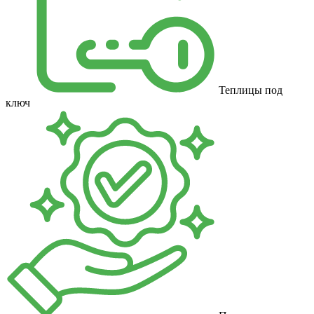
Теплицы под
ключ