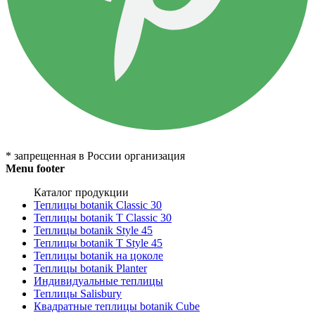
* запрещенная в России организация
Menu footer
Каталог продукции
Теплицы botanik Classic 30
Теплицы botanik T Classic 30
Теплицы botanik Style 45
Теплицы botanik Т Style 45
Теплицы botanik на цоколе
Теплицы botanik Planter
Индивидуальные теплицы
Теплицы Salisbury
Квадратные теплицы botanik Cube