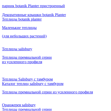
парник botanik Planter пристроенный
Декоративные крышки botanik Planter
Теплицы botanik planter
Маленькие теплицы
(для небольших растений)
Теплицы salisbury
Теплицы премиальной серии
из усиленного профиля
Теплицы Salisbury с тамбуром
Каталог теплиц salisbury с тамбуром
Теплицы премиальной серии из усиленного профиля
Оранжерея salisbury
Теплицы премиальной серии