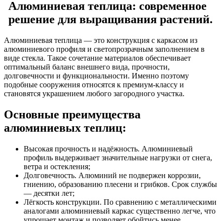
Алюминиевая теплица: современное
решение для выращивания растений.
Алюминиевая теплица — это конструкция с каркасом из
алюминиевого профиля и светопрозрачным заполнением в
виде стекла. Такое сочетание материалов обеспечивает
оптимальный баланс внешнего вида, прочности,
долговечности и функциональности. Именно поэтому
подобные сооружения относятся к премиум-классу и
становятся украшением любого загородного участка.
Основные преимущества
алюминиевых теплиц:
Высокая прочность и надёжность. Алюминиевый
профиль выдерживает значительные нагрузки от снега,
ветра и остекления;
Долговечность. Алюминий не подвержен коррозии,
гниению, образованию плесени и грибков. Срок службы
— десятки лет;
Лёгкость конструкции.
По сравнению с металлическими
аналогами алюминиевый каркас существенно легче, что
упрощает монтаж и позволяет обойтись менее