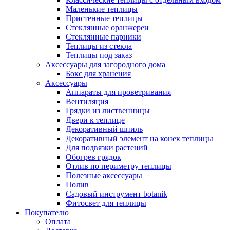
Маленькие теплицы
Пристенные теплицы
Стеклянные оранжереи
Стеклянные парники
Теплицы из стекла
Теплицы под заказ
Аксессуары для загородного дома
Бокс для хранения
Аксессуары
Аппараты для проветривания
Вентиляция
Грядки из лиственницы
Двери к теплице
Декоративный шпиль
Декоративный элемент на конек теплицы
Для подвязки растений
Обогрев грядок
Отлив по периметру теплицы
Полезные аксессуары
Полив
Садовый инструмент botanik
Фитосвет для теплицы
Покупателю
Оплата