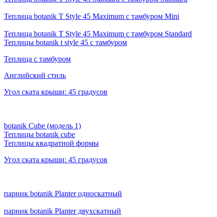
Теплица botanik T Style 45 Maximum с тамбуром Mini
Теплица botanik T Style 45 Maximum с тамбуром Standard
Теплицы botanik t style 45 с тамбуром
Теплица с тамбуром
Английский стиль
Угол ската крыши: 45 градусов
botanik Cube (модель 1)
Теплицы botanik cube
Теплицы квадратной формы
Угол ската крыши: 45 градусов
парник botanik Planter односкатный
парник botanik Planter двухскатный