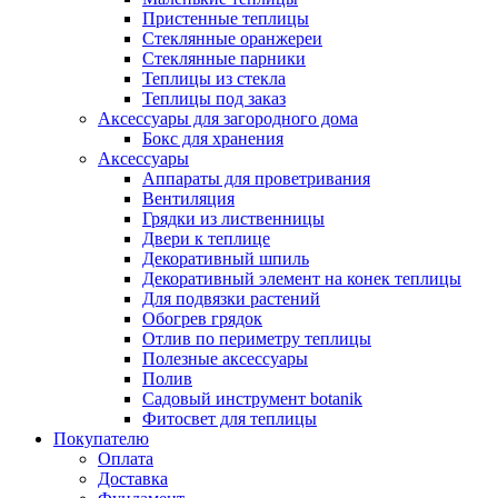
Пристенные теплицы
Стеклянные оранжереи
Стеклянные парники
Теплицы из стекла
Теплицы под заказ
Аксессуары для загородного дома
Бокс для хранения
Аксессуары
Аппараты для проветривания
Вентиляция
Грядки из лиственницы
Двери к теплице
Декоративный шпиль
Декоративный элемент на конек теплицы
Для подвязки растений
Обогрев грядок
Отлив по периметру теплицы
Полезные аксессуары
Полив
Садовый инструмент botanik
Фитосвет для теплицы
Покупателю
Оплата
Доставка