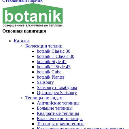
Стеклянный парник
Основная навигация
Каталог
Коллекции теплиц
botanik Classic 30
botanik T Classic 30
botanik Style 45
botanik Т Style 45
botanik Cube
botanik Planter
Salisbury
Salisbury с тамбуром
Оранжерея Salisbury
Теплицы по видам
Английские теплицы
Большие теплицы
Квадратные теплицы
Классические теплицы
Теплицы прямостенные
Классические теплицы с отдельным входом