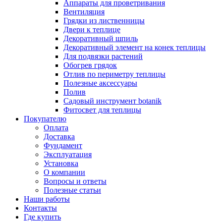
Аппараты для проветривания
Вентиляция
Грядки из лиственницы
Двери к теплице
Декоративный шпиль
Декоративный элемент на конек теплицы
Для подвязки растений
Обогрев грядок
Отлив по периметру теплицы
Полезные аксессуары
Полив
Садовый инструмент botanik
Фитосвет для теплицы
Покупателю
Оплата
Доставка
Фундамент
Эксплуатация
Установка
О компании
Вопросы и ответы
Полезные статьи
Наши работы
Контакты
Где купить