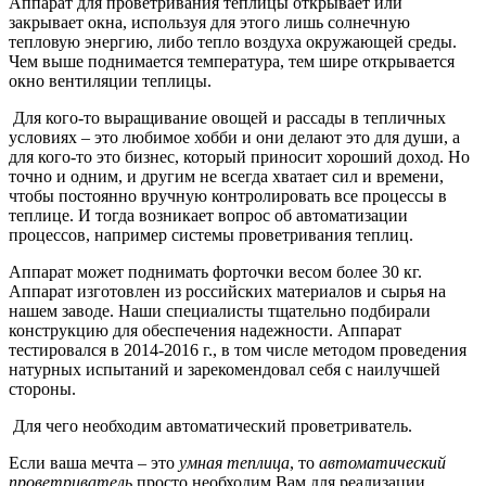
Аппарат для проветривания теплицы открывает или
закрывает окна, используя для этого лишь солнечную
тепловую энергию, либо тепло воздуха окружающей среды.
Чем выше поднимается температура, тем шире открывается
окно вентиляции теплицы.
Для кого-то выращивание овощей и рассады в тепличных
условиях – это любимое хобби и они делают это для души, а
для кого-то это бизнес, который приносит хороший доход. Но
точно и одним, и другим не всегда хватает сил и времени,
чтобы постоянно вручную контролировать все процессы в
теплице. И тогда возникает вопрос об автоматизации
процессов, например системы проветривания теплиц.
Аппарат может поднимать форточки весом более 30 кг.
Аппарат изготовлен из российских материалов и сырья на
нашем заводе. Наши специалисты тщательно подбирали
конструкцию для обеспечения надежности. Аппарат
тестировался в 2014-2016 г., в том числе методом проведения
натурных испытаний и зарекомендовал себя с наилучшей
стороны.
Для чего необходим автоматический проветриватель.
Если ваша мечта – это
умная теплица
, то
автоматический
проветриватель
просто необходим Вам для реализации