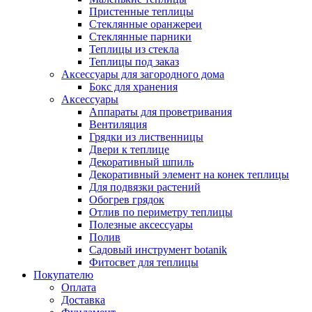
Пристенные теплицы
Стеклянные оранжереи
Стеклянные парники
Теплицы из стекла
Теплицы под заказ
Аксессуары для загородного дома
Бокс для хранения
Аксессуары
Аппараты для проветривания
Вентиляция
Грядки из лиственницы
Двери к теплице
Декоративный шпиль
Декоративный элемент на конек теплицы
Для подвязки растений
Обогрев грядок
Отлив по периметру теплицы
Полезные аксессуары
Полив
Садовый инструмент botanik
Фитосвет для теплицы
Покупателю
Оплата
Доставка