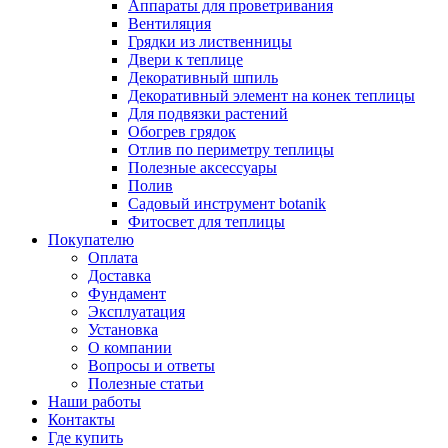
Аппараты для проветривания
Вентиляция
Грядки из лиственницы
Двери к теплице
Декоративный шпиль
Декоративный элемент на конек теплицы
Для подвязки растений
Обогрев грядок
Отлив по периметру теплицы
Полезные аксессуары
Полив
Садовый инструмент botanik
Фитосвет для теплицы
Покупателю
Оплата
Доставка
Фундамент
Эксплуатация
Установка
О компании
Вопросы и ответы
Полезные статьи
Наши работы
Контакты
Где купить