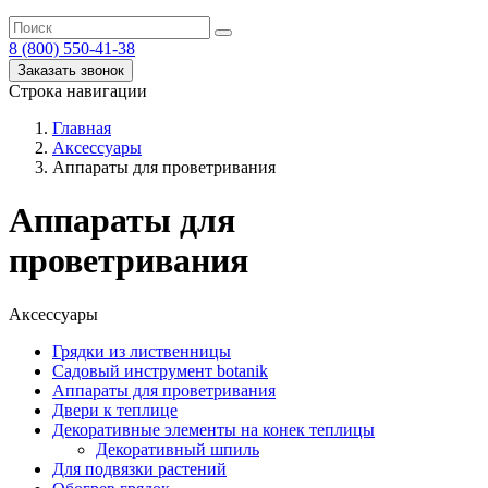
8 (800) 550-41-38
Заказать звонок
Строка навигации
Главная
Аксессуары
Аппараты для проветривания
Аппараты для
проветривания
Аксессуары
Грядки из лиственницы
Садовый инструмент botanik
Аппараты для проветривания
Двери к теплице
Декоративные элементы на конек теплицы
Декоративный шпиль
Для подвязки растений