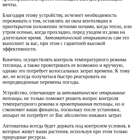
мечты.
Благодаря этому устройству, исчезнет необходимость
переживать о том, оставлять ли окна вентиляции в
приоткрытом положении летними ночами, когда тепло, или
утром осенью, когда прохладно, перед уходом из дома на
длительное время.
Автоматический открыватель
сам это
выполнит за вас, при этом с гарантией высокой
эффективности.
Конечно, осуществлять контроль температурного режима
теплицы, а также проветривать ее возможно и вручную,
однако это потребует колоссальных затрат времени. К тому
же, не всегда получиться быстро реагировать на
непредвиденные перемены погоды.
Устройство, отвечающее за
автоматическое открывание
теплицы
, не только поможет решить вопрос контроля
температурного режима и
проветривания теплицы
, но и
сэкономит ваши финансы, поскольку после установки,
аппарат не потребует от Вас абсолютно никаких затрат.
Автоматика всегда будет держать под контролем условия, в
которых живут ваши растения, используя при этом только
природные ресурсы.