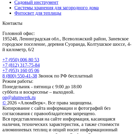
Садовый инструмент
Системы хранения для загородного дома
Фитосвет для теплицы
Контакты
Головной офис:
195248, Ленинградская обл., Всеволожский район, Заневское
городское поселение, деревня Суоранда, Колтушское шоссе, 4-
й километр, 6/2
+7 (950) 006 80 53
+7 (812) 317-75-84
+7 (953) 160 05 06
8 (800) 550-41-38
Звонок по РФ бесплатный
Режим работы:
Понедельник - пятница с 9:00 до 18:00
суббота и воскресенье – выходной.
op@alumwerk.ru
©
2026 «АлюмВерк». Все права защищены.
Копирование с сайта информации и фотографий без
согласования с правообладателем запрещено.
Вся представленная на сайте информация, касающаяся
наличия, технических характеристик, а также стоимости
алюминиевых теплиц и опций носит информационный