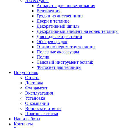
Аксессуары
Аппараты для проветривания
Вентиляция
Грядки из лиственницы
Двери к теплице
Декоративный шпиль
Декоративный элемент на конек теплицы
Для подвязки растений
Обогрев грядок
Отлив по периметру теплицы
Полезные аксессуары
Полив
Садовый инструмент botanik
Фитосвет для теплицы
Покупателю
Оплата
Доставка
Фундамент
Эксплуатация
Установка
О компании
Вопросы и ответы
Полезные статьи
Наши работы
Контакты