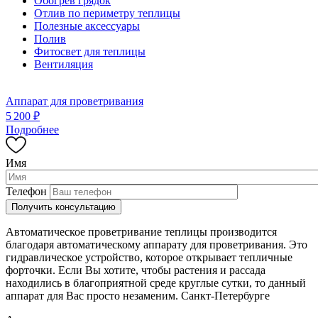
Обогрев грядок
Отлив по периметру теплицы
Полезные аксессуары
Полив
Фитосвет для теплицы
Вентиляция
Аппарат для проветривания
5 200 ₽
Подробнее
Имя
Телефон
Автоматическое проветривание теплицы производится
благодаря автоматическому аппарату для проветривания. Это
гидравлическое устройство, которое открывает тепличные
форточки. Если Вы хотите, чтобы растения и рассада
находились в благоприятной среде круглые сутки, то данный
аппарат для Вас просто незаменим. Санкт-Петербурге