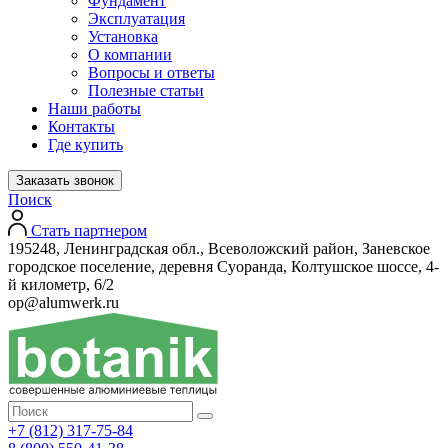
Фундамент
Эксплуатация
Установка
О компании
Вопросы и ответы
Полезные статьи
Наши работы
Контакты
Где купить
Заказать звонок
Поиск
Стать партнером
195248, Ленинградская обл., Всеволожский район, Заневское
городское поселение, деревня Суоранда, Колтушское шоссе, 4-
й километр, 6/2
op@alumwerk.ru
+7 (812) 317-75-84