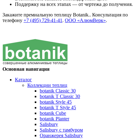
Поддержку на всех этапах — от чертежа до получения.
Закажите премиальную теплицу Botanik.. Консультация по
телефону
+7 (495) 729-41-41
.
ООО «АлюмВерк»
.
Основная навигация
Каталог
Коллекции теплиц
botanik Classic 30
botanik T Classic 30
botanik Style 45
botanik Т Style 45
botanik Cube
botanik Planter
Salisbury
Salisbury с тамбуром
Оранжерея Salisbury