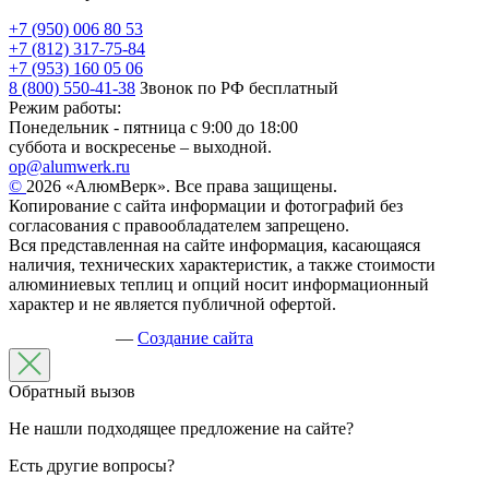
+7 (950) 006 80 53
+7 (812) 317-75-84
+7 (953) 160 05 06
8 (800) 550-41-38
Звонок по РФ бесплатный
Режим работы:
Понедельник - пятница с 9:00 до 18:00
суббота и воскресенье – выходной.
op@alumwerk.ru
©
2026 «АлюмВерк». Все права защищены.
Копирование с сайта информации и фотографий без
согласования с правообладателем запрещено.
Вся представленная на сайте информация, касающаяся
наличия, технических характеристик, а также стоимости
алюминиевых теплиц и опций носит информационный
характер и не является публичной офертой.
—
Создание сайта
Обратный вызов
Не нашли подходящее предложение на сайте?
Есть другие вопросы?