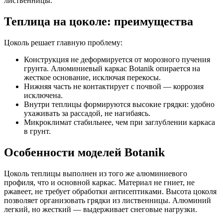
лиственницы.
Теплица на цоколе: преимущества
Цоколь решает главную проблему:
Конструкция не деформируется от морозного пучения
грунта. Алюминиевый каркас Botanik опирается на
жесткое основание, исключая перекосы.
Нижняя часть не контактирует с почвой — коррозия
исключена.
Внутри теплицы формируются высокие грядки: удобно
ухаживать за рассадой, не нагибаясь.
Микроклимат стабильнее, чем при заглублении каркаса
в грунт.
Особенности моделей Botanik
Цоколь теплицы выполнен из того же алюминиевого
профиля, что и основной каркас. Материал не гниет, не
ржавеет, не требует обработки антисептиками. Высота цоколя
позволяет организовать грядки из лиственницы. Алюминий
легкий, но жесткий — выдерживает снеговые нагрузки.