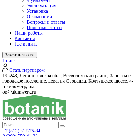
Фундамент
Эксплуатация
Установка
О компании
Вопросы и ответы
Полезные статьи
Наши работы
Контакты
Где купить
Заказать звонок
Поиск
Стать партнером
195248, Ленинградская обл., Всеволожский район, Заневское
городское поселение, деревня Суоранда, Колтушское шоссе, 4-
й километр, 6/2
op@alumwerk.ru
+7 (812) 317-75-84