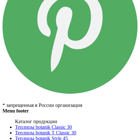
* запрещенная в России организация
Menu footer
Каталог продукции
Теплицы botanik Classic 30
Теплицы botanik T Classic 30
Теплицы botanik Style 45