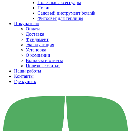
Полезные аксессуары
Полив
Садовый инструмент botanik
Фитосвет для теплицы
Покупателю
Оплата
Доставка
Фундамент
Эксплуатация
Установка
О компании
Вопросы и ответы
Полезные статьи
Наши работы
Контакты
Где купить