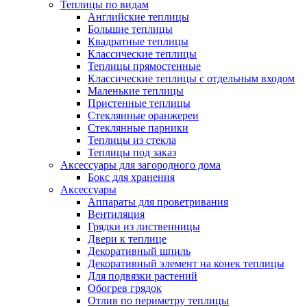
Теплицы по видам
Английские теплицы
Большие теплицы
Квадратные теплицы
Классические теплицы
Теплицы прямостенные
Классические теплицы с отдельным входом
Маленькие теплицы
Пристенные теплицы
Стеклянные оранжереи
Стеклянные парники
Теплицы из стекла
Теплицы под заказ
Аксессуары для загородного дома
Бокс для хранения
Аксессуары
Аппараты для проветривания
Вентиляция
Грядки из лиственницы
Двери к теплице
Декоративный шпиль
Декоративный элемент на конек теплицы
Для подвязки растений
Обогрев грядок
Отлив по периметру теплицы