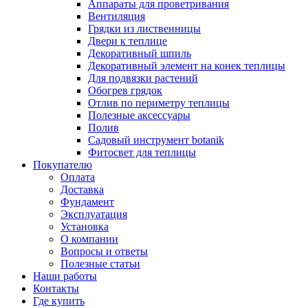
Аппараты для проветривания
Вентиляция
Грядки из лиственницы
Двери к теплице
Декоративный шпиль
Декоративный элемент на конек теплицы
Для подвязки растений
Обогрев грядок
Отлив по периметру теплицы
Полезные аксессуары
Полив
Садовый инструмент botanik
Фитосвет для теплицы
Покупателю
Оплата
Доставка
Фундамент
Эксплуатация
Установка
О компании
Вопросы и ответы
Полезные статьи
Наши работы
Контакты
Где купить