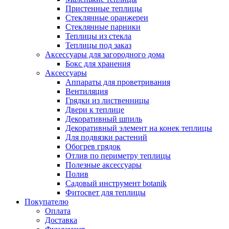
Пристенные теплицы
Стеклянные оранжереи
Стеклянные парники
Теплицы из стекла
Теплицы под заказ
Аксессуары для загородного дома
Бокс для хранения
Аксессуары
Аппараты для проветривания
Вентиляция
Грядки из лиственницы
Двери к теплице
Декоративный шпиль
Декоративный элемент на конек теплицы
Для подвязки растений
Обогрев грядок
Отлив по периметру теплицы
Полезные аксессуары
Полив
Садовый инструмент botanik
Фитосвет для теплицы
Покупателю
Оплата
Доставка