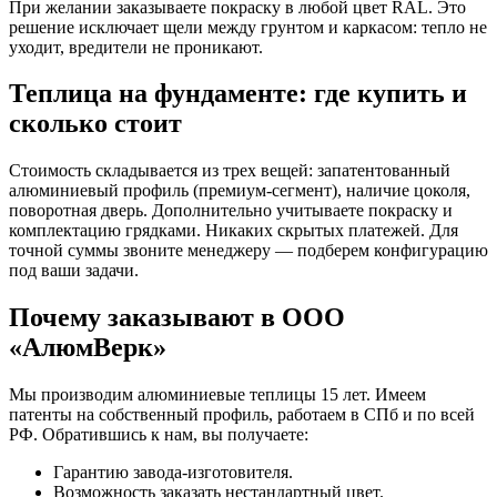
При желании заказываете покраску в любой цвет RAL. Это
решение исключает щели между грунтом и каркасом: тепло не
уходит, вредители не проникают.
Теплица на фундаменте: где купить и
сколько стоит
Стоимость складывается из трех вещей: запатентованный
алюминиевый профиль (премиум-сегмент), наличие цоколя,
поворотная дверь. Дополнительно учитываете покраску и
комплектацию грядками. Никаких скрытых платежей. Для
точной суммы звоните менеджеру — подберем конфигурацию
под ваши задачи.
Почему заказывают в ООО
«АлюмВерк»
Мы производим алюминиевые теплицы 15 лет. Имеем
патенты на собственный профиль, работаем в СПб и по всей
РФ. Обратившись к нам, вы получаете:
Гарантию завода-изготовителя.
Возможность заказать нестандартный цвет.