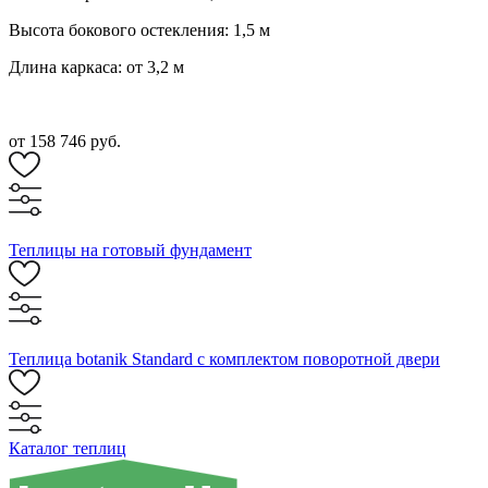
Высота бокового остекления: 1,5 м
Длина каркаса: от 3,2 м
от 158 746 руб.
Теплицы на готовый фундамент
Теплица botanik Standard с комплектом поворотной двери
Каталог теплиц