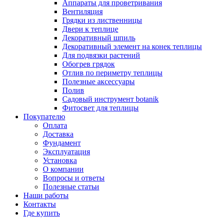
Аппараты для проветривания
Вентиляция
Грядки из лиственницы
Двери к теплице
Декоративный шпиль
Декоративный элемент на конек теплицы
Для подвязки растений
Обогрев грядок
Отлив по периметру теплицы
Полезные аксессуары
Полив
Садовый инструмент botanik
Фитосвет для теплицы
Покупателю
Оплата
Доставка
Фундамент
Эксплуатация
Установка
О компании
Вопросы и ответы
Полезные статьи
Наши работы
Контакты
Где купить