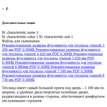
+
₽
Дополнительные опции
${ characteristic.name }:
${ characteristic.value } ${ characteristic.unit }
Файлы для скачивания
Рекомендованные размеры фундамента для теплицы длиной 3
200 мм
PDF
0.36МБ
Рекомендованные размеры фундамента
для теплицы длиной 4 420 мм
PDF
0.36МБ
Рекомендованные
размеры фундамента для теплицы длиной 5 650 мм
PDF
0.36МБ
Рекомендованные размеры фундамента для теплицы
длиной 6 880мм
PDF
0.36МБ
Рекомендованные размеры
фундамента для теплицы длиной 7 500 мм
PDF
0.36МБ
Рекомендованные размеры фундамента для теплицы длиной 8
730 мм
PDF
0.36МБ
Теплица имеет самый большой проем под дверь – 1 100 мм по
ширине, а удобные двухстворчатые купейные двери,
раздвигающиеся в разные стороны, обеспечивают комфортное
обслуживание строения.