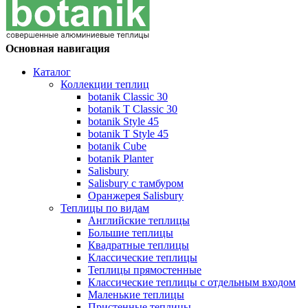
Основная навигация
Каталог
Коллекции теплиц
botanik Classic 30
botanik T Classic 30
botanik Style 45
botanik Т Style 45
botanik Cube
botanik Planter
Salisbury
Salisbury с тамбуром
Оранжерея Salisbury
Теплицы по видам
Английские теплицы
Большие теплицы
Квадратные теплицы
Классические теплицы
Теплицы прямостенные
Классические теплицы с отдельным входом
Маленькие теплицы
Пристенные теплицы