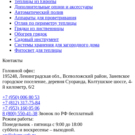
Теплицы из Европы
Дополнительные опции и аксессуары
Автоматический полив
Аппараты для проветривания
Отлив по периметру теплицы
Грядки из лиственницы
Обогрев грядок
Садовый инструмент
Системы хранения для загородного дома
Фитосвет для теплицы
Контакты
Головной офис:
195248, Ленинградская обл., Всеволожский район, Заневское
городское поселение, деревня Суоранда, Колтушское шоссе, 4-
й километр, 6/2
+7 (950) 006 80 53
+7 (812) 317-75-84
+7 (953) 160 05 06
8 (800) 550-41-38
Звонок по РФ бесплатный
Режим работы:
Понедельник - пятница с 9:00 до 18:00
суббота и воскресенье – выходной.