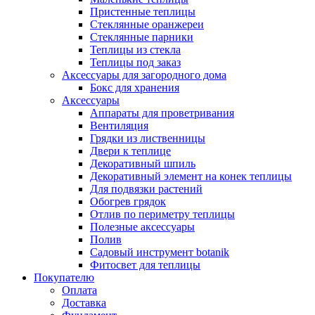
Пристенные теплицы
Стеклянные оранжереи
Стеклянные парники
Теплицы из стекла
Теплицы под заказ
Аксессуары для загородного дома
Бокс для хранения
Аксессуары
Аппараты для проветривания
Вентиляция
Грядки из лиственницы
Двери к теплице
Декоративный шпиль
Декоративный элемент на конек теплицы
Для подвязки растений
Обогрев грядок
Отлив по периметру теплицы
Полезные аксессуары
Полив
Садовый инструмент botanik
Фитосвет для теплицы
Покупателю
Оплата
Доставка