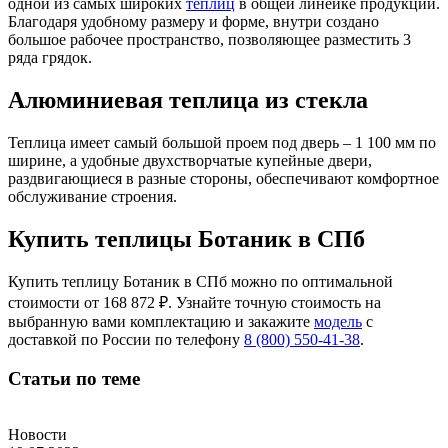
одной из самых широких
теплиц
в общей линейке продукции.
Благодаря удобному размеру и форме, внутри создано
большое рабочее пространство, позволяющее разместить 3
ряда грядок.
Алюминиевая теплица из стекла
Теплица имеет самый большой проем под дверь – 1 100 мм по
ширине, а удобные двухстворчатые купейные двери,
раздвигающиеся в разные стороны, обеспечивают комфортное
обслуживание строения.
Купить теплицы Ботаник в СПб
Купить теплицу Ботаник в СПб можно по оптимальной
стоимости от 168 872 ₽. Узнайте точную стоимость на
выбранную вами комплектацию и
закажите
модель
с
доставкой по России по телефону
8 (800) 550-41-38
.
Статьи по теме
Новости