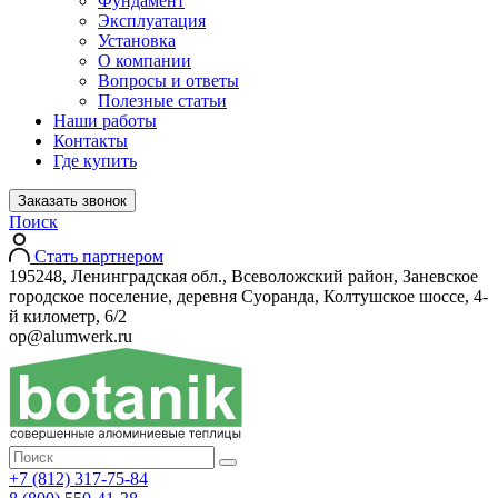
Фундамент
Эксплуатация
Установка
О компании
Вопросы и ответы
Полезные статьи
Наши работы
Контакты
Где купить
Заказать звонок
Поиск
Стать партнером
195248, Ленинградская обл., Всеволожский район, Заневское
городское поселение, деревня Суоранда, Колтушское шоссе, 4-
й километр, 6/2
op@alumwerk.ru
+7 (812) 317-75-84