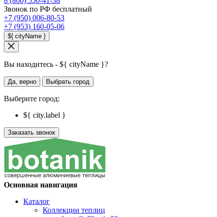
8 (800) 550-41-38
Звонок по РФ бесплатный
+7 (950) 006-80-53
+7 (953) 160-05-06
${ cityName }
Вы находитесь - ${ cityName }?
Да, верно
Выбрать город
Выберите город:
${ city.label }
Заказать звонок
Основная навигация
Каталог
Коллекции теплиц