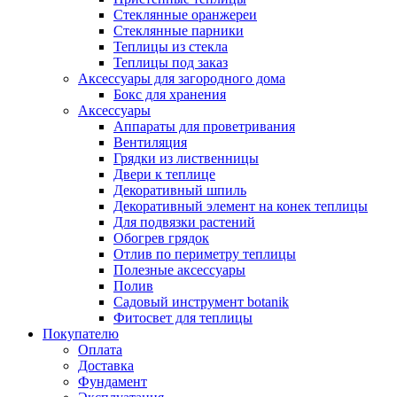
Стеклянные оранжереи
Стеклянные парники
Теплицы из стекла
Теплицы под заказ
Аксессуары для загородного дома
Бокс для хранения
Аксессуары
Аппараты для проветривания
Вентиляция
Грядки из лиственницы
Двери к теплице
Декоративный шпиль
Декоративный элемент на конек теплицы
Для подвязки растений
Обогрев грядок
Отлив по периметру теплицы
Полезные аксессуары
Полив
Садовый инструмент botanik
Фитосвет для теплицы
Покупателю
Оплата
Доставка
Фундамент