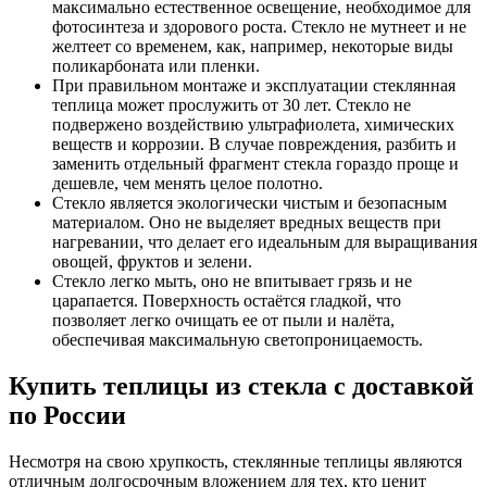
максимально естественное освещение, необходимое для
фотосинтеза и здорового роста. Стекло не мутнеет и не
желтеет со временем, как, например, некоторые виды
поликарбоната или пленки.
При правильном монтаже и эксплуатации стеклянная
теплица может прослужить от 30 лет. Стекло не
подвержено воздействию ультрафиолета, химических
веществ и коррозии. В случае повреждения, разбить и
заменить отдельный фрагмент стекла гораздо проще и
дешевле, чем менять целое полотно.
Стекло является экологически чистым и безопасным
материалом. Оно не выделяет вредных веществ при
нагревании, что делает его идеальным для выращивания
овощей, фруктов и зелени.
Стекло легко мыть, оно не впитывает грязь и не
царапается. Поверхность остаётся гладкой, что
позволяет легко очищать ее от пыли и налёта,
обеспечивая максимальную светопроницаемость.
Купить теплицы из стекла
с доставкой
по России
Несмотря на свою хрупкость, стеклянные теплицы являются
отличным долгосрочным вложением для тех, кто ценит