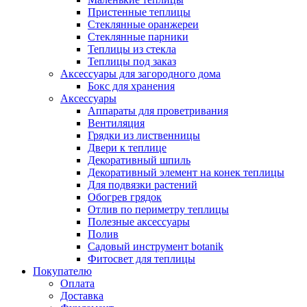
Пристенные теплицы
Стеклянные оранжереи
Стеклянные парники
Теплицы из стекла
Теплицы под заказ
Аксессуары для загородного дома
Бокс для хранения
Аксессуары
Аппараты для проветривания
Вентиляция
Грядки из лиственницы
Двери к теплице
Декоративный шпиль
Декоративный элемент на конек теплицы
Для подвязки растений
Обогрев грядок
Отлив по периметру теплицы
Полезные аксессуары
Полив
Садовый инструмент botanik
Фитосвет для теплицы
Покупателю
Оплата
Доставка