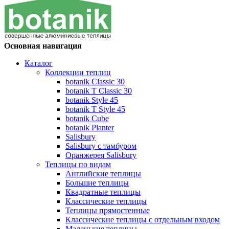
Основная навигация
Каталог
Коллекции теплиц
botanik Classic 30
botanik T Classic 30
botanik Style 45
botanik Т Style 45
botanik Cube
botanik Planter
Salisbury
Salisbury с тамбуром
Оранжерея Salisbury
Теплицы по видам
Английские теплицы
Большие теплицы
Квадратные теплицы
Классические теплицы
Теплицы прямостенные
Классические теплицы с отдельным входом
Маленькие теплицы