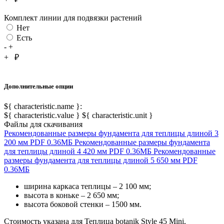
Комплект линии для подвязки растений
Нет
Есть
-
+
+
₽
Дополнительные опции
${ characteristic.name }:
${ characteristic.value } ${ characteristic.unit }
Файлы для скачивания
Рекомендованные размеры фундамента для теплицы длиной 3
200 мм
PDF
0.36МБ
Рекомендованные размеры фундамента
для теплицы длиной 4 420 мм
PDF
0.36МБ
Рекомендованные
размеры фундамента для теплицы длиной 5 650 мм
PDF
0.36МБ
ширина каркаса теплицы – 2 100 мм;
высота в коньке – 2 650 мм;
высота боковой стенки – 1500 мм.
Стоимость указана для Теплица botanik Style 45 Mini,