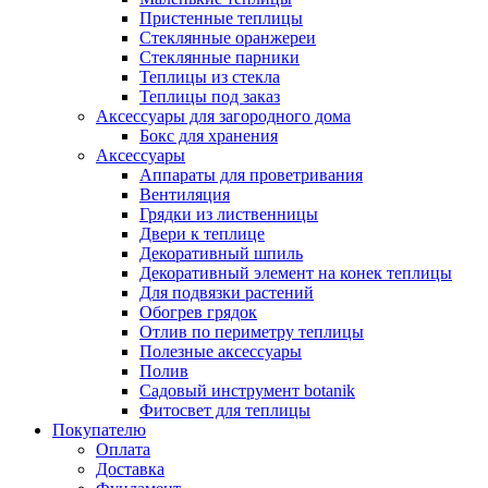
Пристенные теплицы
Стеклянные оранжереи
Стеклянные парники
Теплицы из стекла
Теплицы под заказ
Аксессуары для загородного дома
Бокс для хранения
Аксессуары
Аппараты для проветривания
Вентиляция
Грядки из лиственницы
Двери к теплице
Декоративный шпиль
Декоративный элемент на конек теплицы
Для подвязки растений
Обогрев грядок
Отлив по периметру теплицы
Полезные аксессуары
Полив
Садовый инструмент botanik
Фитосвет для теплицы
Покупателю
Оплата
Доставка