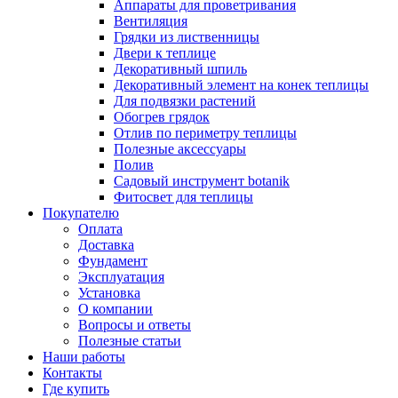
Аппараты для проветривания
Вентиляция
Грядки из лиственницы
Двери к теплице
Декоративный шпиль
Декоративный элемент на конек теплицы
Для подвязки растений
Обогрев грядок
Отлив по периметру теплицы
Полезные аксессуары
Полив
Садовый инструмент botanik
Фитосвет для теплицы
Покупателю
Оплата
Доставка
Фундамент
Эксплуатация
Установка
О компании
Вопросы и ответы
Полезные статьи
Наши работы
Контакты
Где купить