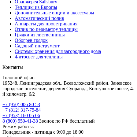
Оранжерея Salisbury
Теплицы из Европы
Дополнительные опции и аксессуары
Автоматический полив
Аппараты для проветривания
Отлив по периметру теплицы
Грядки из лиственницы
Обогрев грядок
Садовый инструмент
Системы хранения для загородного дома
Фитосвет для теплицы
Контакты
Головной офис:
195248, Ленинградская обл., Всеволожский район, Заневское
городское поселение, деревня Суоранда, Колтушское шоссе, 4-
й километр, 6/2
+7 (950) 006 80 53
+7 (812) 317-75-84
+7 (953) 160 05 06
8 (800) 550-41-38
Звонок по РФ бесплатный
Режим работы:
Понедельник - пятница с 9:00 до 18:00