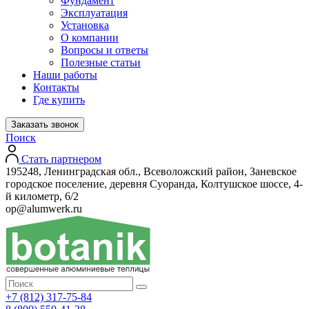
Фундамент
Эксплуатация
Установка
О компании
Вопросы и ответы
Полезные статьи
Наши работы
Контакты
Где купить
Заказать звонок
Поиск
Стать партнером
195248, Ленинградская обл., Всеволожский район, Заневское
городское поселение, деревня Суоранда, Колтушское шоссе, 4-
й километр, 6/2
op@alumwerk.ru
+7 (812) 317-75-84