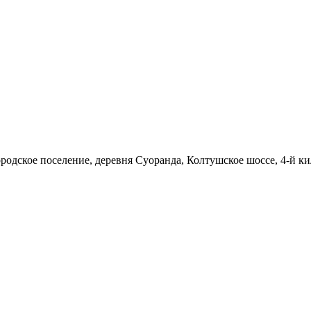
родское поселение, деревня Суоранда, Колтушское шоссе, 4-й ки