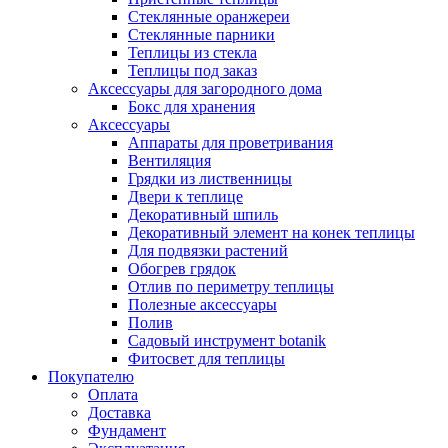
Стеклянные оранжереи
Стеклянные парники
Теплицы из стекла
Теплицы под заказ
Аксессуары для загородного дома
Бокс для хранения
Аксессуары
Аппараты для проветривания
Вентиляция
Грядки из лиственницы
Двери к теплице
Декоративный шпиль
Декоративный элемент на конек теплицы
Для подвязки растений
Обогрев грядок
Отлив по периметру теплицы
Полезные аксессуары
Полив
Садовый инструмент botanik
Фитосвет для теплицы
Покупателю
Оплата
Доставка
Фундамент