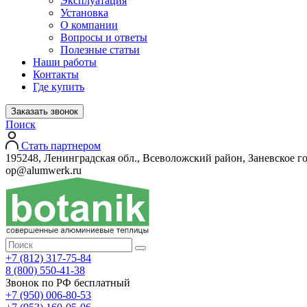
Эксплуатация
Установка
О компании
Вопросы и ответы
Полезные статьи
Наши работы
Контакты
Где купить
Заказать звонок
Поиск
Стать партнером
195248, Ленинградская обл., Всеволожский район, Заневское го
op@alumwerk.ru
+7 (812) 317-75-84
8 (800) 550-41-38
Звонок по РФ бесплатный
+7 (950) 006-80-53