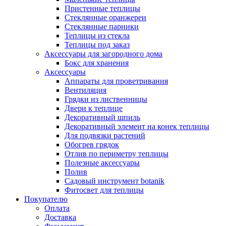
Пристенные теплицы
Стеклянные оранжереи
Стеклянные парники
Теплицы из стекла
Теплицы под заказ
Аксессуары для загородного дома
Бокс для хранения
Аксессуары
Аппараты для проветривания
Вентиляция
Грядки из лиственницы
Двери к теплице
Декоративный шпиль
Декоративный элемент на конек теплицы
Для подвязки растений
Обогрев грядок
Отлив по периметру теплицы
Полезные аксессуары
Полив
Садовый инструмент botanik
Фитосвет для теплицы
Покупателю
Оплата
Доставка