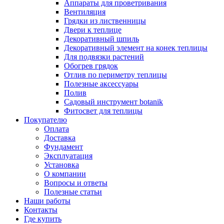
Аппараты для проветривания
Вентиляция
Грядки из лиственницы
Двери к теплице
Декоративный шпиль
Декоративный элемент на конек теплицы
Для подвязки растений
Обогрев грядок
Отлив по периметру теплицы
Полезные аксессуары
Полив
Садовый инструмент botanik
Фитосвет для теплицы
Покупателю
Оплата
Доставка
Фундамент
Эксплуатация
Установка
О компании
Вопросы и ответы
Полезные статьи
Наши работы
Контакты
Где купить