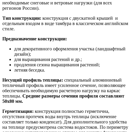
необходимые снеговые и ветровые нагрузки (для всех
регионов России).
Тип конструкции:
конструкция с двускатной крышей и
отдельным входом в виде тамбура в классическом английском
стиле.
Предназначение конструкции:
для декоративного оформления участка (ландшафтный
дизайн);
для выращивания растений и др.;
продления сезона выращивания растений;
летняя беседка.
Несущий профиль теплицы:
специальный алюминиевый
тепличный профиль имеет усиленное сечение, позволяющее
обеспечивать необходимую расчетную нагрузку на каркас
теплицы.
Средние размеры сечения профиля составляют
50х80 мм.
Герметизация:
конструкция полностью герметична,
отсутствия протечек воды внутрь теплицы (исключение
составляет только конденсат). Для дополнительного удобства
на теплице предусмотрена система водостоков. По периметру