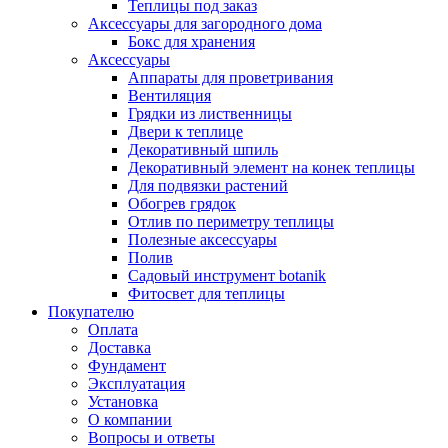
Теплицы под заказ
Аксессуары для загородного дома
Бокс для хранения
Аксессуары
Аппараты для проветривания
Вентиляция
Грядки из лиственницы
Двери к теплице
Декоративный шпиль
Декоративный элемент на конек теплицы
Для подвязки растений
Обогрев грядок
Отлив по периметру теплицы
Полезные аксессуары
Полив
Садовый инструмент botanik
Фитосвет для теплицы
Покупателю
Оплата
Доставка
Фундамент
Эксплуатация
Установка
О компании
Вопросы и ответы