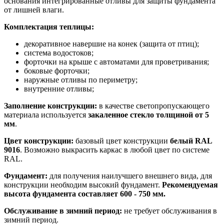
основания интегрированные отливы для защиты фундамента
от лишней влаги.
Комплектация теплицы:
декоративное навершие на конек (защита от птиц);
система водостоков;
форточки на крыше с автоматами для проветривания;
боковые форточки;
наружные отливы по периметру;
внутренние отливы;
Заполнение конструкции:
в качестве светопропускающего
материала используется
закаленное
стекло толщиной от 5
мм
.
Цвет конструкции:
базовый цвет конструкции
белый RAL
9016
. Возможно выкрасить каркас в любой цвет по системе
RAL.
Фундамент:
для получения наилучшего внешнего вида, для
конструкции необходим высокий фундамент.
Рекомендуемая
высота фундамента составляет 600 - 750 мм.
Обслуживание в зимний период:
не требует обслуживания в
зимний период.