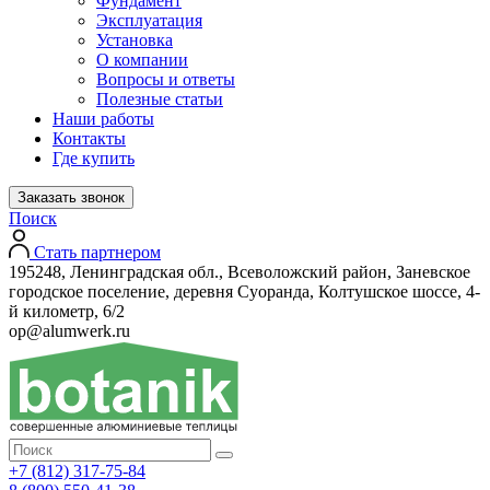
Фундамент
Эксплуатация
Установка
О компании
Вопросы и ответы
Полезные статьи
Наши работы
Контакты
Где купить
Заказать звонок
Поиск
Стать партнером
195248, Ленинградская обл., Всеволожский район, Заневское
городское поселение, деревня Суоранда, Колтушское шоссе, 4-
й километр, 6/2
op@alumwerk.ru
+7 (812) 317-75-84