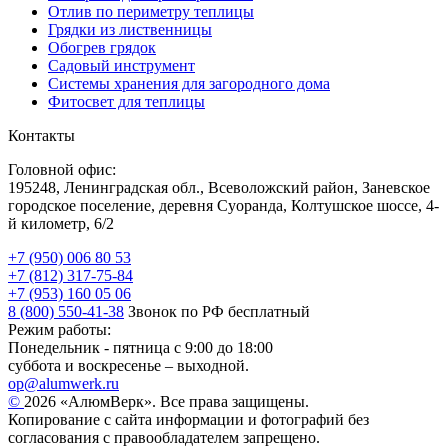
Отлив по периметру теплицы
Грядки из лиственницы
Обогрев грядок
Садовый инструмент
Системы хранения для загородного дома
Фитосвет для теплицы
Контакты
Головной офис:
195248, Ленинградская обл., Всеволожский район, Заневское
городское поселение, деревня Суоранда, Колтушское шоссе, 4-
й километр, 6/2
+7 (950) 006 80 53
+7 (812) 317-75-84
+7 (953) 160 05 06
8 (800) 550-41-38
Звонок по РФ бесплатный
Режим работы:
Понедельник - пятница с 9:00 до 18:00
суббота и воскресенье – выходной.
op@alumwerk.ru
©
2026 «АлюмВерк». Все права защищены.
Копирование с сайта информации и фотографий без
согласования с правообладателем запрещено.