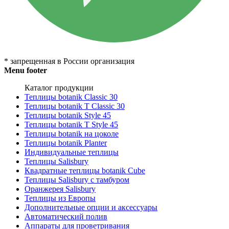
* запрещенная в России организация
Menu footer
Каталог продукции
Теплицы botanik Classic 30
Теплицы botanik T Classic 30
Теплицы botanik Style 45
Теплицы botanik Т Style 45
Теплицы botanik на цоколе
Теплицы botanik Planter
Индивидуальные теплицы
Теплицы Salisbury
Квадратные теплицы botanik Cube
Теплицы Salisbury с тамбуром
Оранжерея Salisbury
Теплицы из Европы
Дополнительные опции и аксессуары
Автоматический полив
Аппараты для проветривания