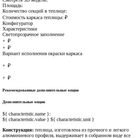
Площадь:
Количество секций в теплице:
Стоимость каркаса теплицы:
₽
Конфигуратор
Характеристики
Светопрозрачное заполнение
+
₽
+
₽
Вариант исполнения окраски каркаса
+
₽
+
₽
Рекомендованные дополнительные опции
Дополнительные опции
${ characteristic.name }:
${ characteristic.value } ${ characteristic.unit }
Конструкция:
теплица, изготовлена из прочного и легкого
алюминиевого профиля, выдерживает в собранном виде все