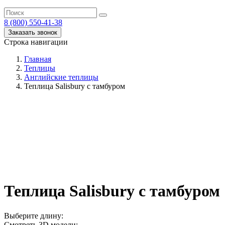
8 (800) 550-41-38
Заказать звонок
Строка навигации
Главная
Теплицы
Английские теплицы
Теплица Salisbury с тамбуром
Теплица Salisbury с тамбуром
Выберите длину:
Смотреть 3D модели: