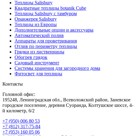
Теплицы Salisbury
Квадратные теплицы botanik Cube
Теплицы Salisbury с тамбуром
Оранжерея Salisbury
Теплицы из Европы
Дополнительные опции и аксессуары
Автоматический полив
Аппараты для проветривания
Отлив по периметру теплицы
Грядки из лиственницы
Обогрев грядок
Садовый инструмент
Системы хранения для загородного дома
Фитосвет для теплицы
Контакты
Головной офис:
195248, Ленинградская обл., Всеволожский район, Заневское
городское поселение, деревня Суоранда, Колтушское шоссе, 4-
й километр, 6/2
+7 (950) 006 80 53
+7 (812) 317-75-84
+7 (953) 160 05 06