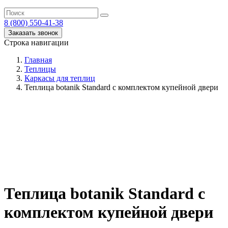
8 (800) 550-41-38
Заказать звонок
Строка навигации
Главная
Теплицы
Каркасы для теплиц
Теплица botanik Standard с комплектом купейной двери
Теплица botanik Standard с
комплектом купейной двери