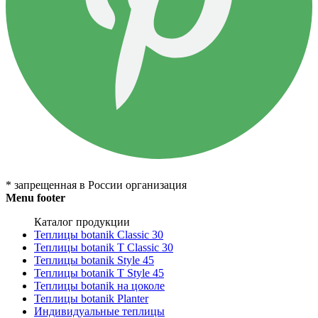
* запрещенная в России организация
Menu footer
Каталог продукции
Теплицы botanik Classic 30
Теплицы botanik T Classic 30
Теплицы botanik Style 45
Теплицы botanik Т Style 45
Теплицы botanik на цоколе
Теплицы botanik Planter
Индивидуальные теплицы