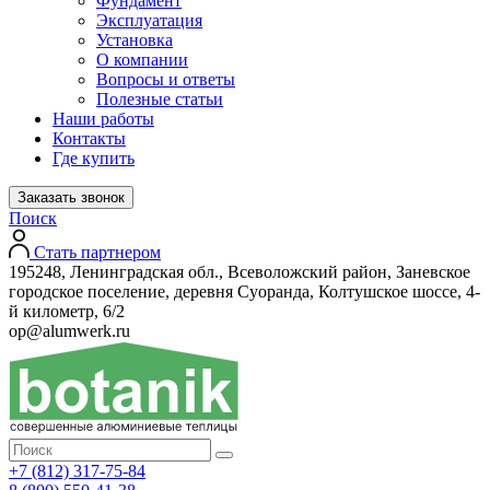
Фундамент
Эксплуатация
Установка
О компании
Вопросы и ответы
Полезные статьи
Наши работы
Контакты
Где купить
Заказать звонок
Поиск
Стать партнером
195248, Ленинградская обл., Всеволожский район, Заневское
городское поселение, деревня Суоранда, Колтушское шоссе, 4-
й километр, 6/2
op@alumwerk.ru
+7 (812) 317-75-84