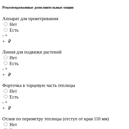
Рекомендованные дополнительные опции
Аппарат для проветривания
Нет
Есть
-
+
+
₽
Линия для подвязки растений
Нет
Есть
-
+
+
₽
Форточка в торцевую часть теплицы
Нет
Есть
-
+
+
₽
Отлив по периметру теплицы (отступ от края 110 мм)
Нет