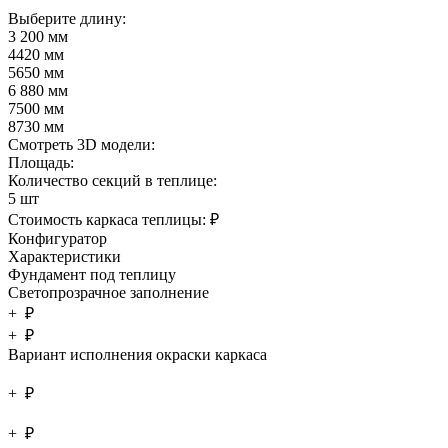
Выберите длину:
3 200 мм
4420 мм
5650 мм
6 880 мм
7500 мм
8730 мм
Смотреть 3D модели:
Площадь:
Количество секций в теплице:
5 шт
Стоимость каркаса теплицы:
₽
Конфигуратор
Характеристики
Фундамент под теплицу
Светопрозрачное заполнение
+
₽
+
₽
Вариант исполнения окраски каркаса
+
₽
+
₽