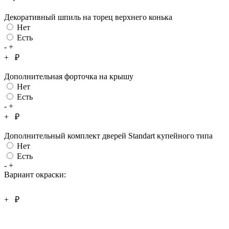
Декоративный шпиль на торец верхнего конька
Нет
Есть
-
+
+
₽
Дополнительная форточка на крышу
Нет
Есть
-
+
+
₽
Дополнительный комплект дверей Standart купейного типа
Нет
Есть
-
+
Вариант окраски:
+
₽