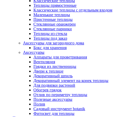
Классические теплицы
Теплицы прямостенные
Классические теплицы с отдельным входом
Маленькие теплицы
Пристенные теплицы
Стеклянные оранжереи
Стеклянные парники
Теплицы из стекла
Теплицы под заказ
Аксессуары для загородного дома
Бокс для хранения
Аксессуары
Аппараты для проветривания
Вентиляция
Грядки из лиственницы
Двери к теплице
Декоративный шпиль
Декоративный элемент на конек теплицы
Для подвязки растений
Обогрев грядок
Отлив по периметру теплицы
Полезные аксессуары
Полив
Садовый инструмент botanik
Фитосвет для теплицы