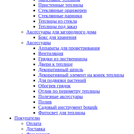
Пристенные теплицы
Стеклянные оранжереи
Стеклянные парники
Теплицы из стекла
Теплицы под заказ
Аксессуары для загородного дома
Бокс для хранения
Аксессуары
Аппараты для проветривания
Вентиляция
Грядки из лиственницы
Двери к теплице
Декоративный шпиль
Декоративный элемент на конек теплицы
Для подвязки растений
Обогрев грядок
Отлив по периметру теплицы
Полезные аксессуары
Полив
Садовый инструмент botanik
Фитосвет для теплицы
Покупателю
Оплата
Доставка