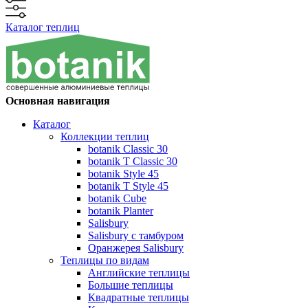
Каталог теплиц
Основная навигация
Каталог
Коллекции теплиц
botanik Classic 30
botanik T Classic 30
botanik Style 45
botanik Т Style 45
botanik Cube
botanik Planter
Salisbury
Salisbury с тамбуром
Оранжерея Salisbury
Теплицы по видам
Английские теплицы
Большие теплицы
Квадратные теплицы