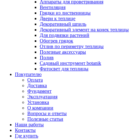
Аппараты для проветривания
Вентиляция
Грядки из лиственницы
Двери к теплице
Декоративный шпиль
Декоративный элемент на конек теплицы
Для подвязки растений
Обогрев грядок
Отлив по периметру теплицы
Полезные аксессуары
Полив
Садовый инструмент botanik
Фитосвет для теплицы
Покупателю
Оплата
Доставка
Фундамент
Эксплуатация
Установка
О компании
Вопросы и ответы
Полезные статьи
Наши работы
Контакты
Где купить