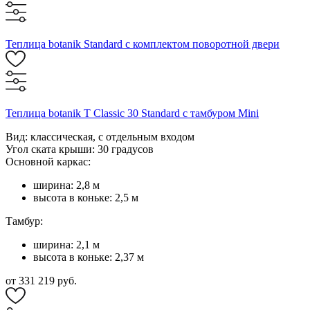
Теплица botanik Standard с комплектом поворотной двери
Теплица botanik T Classic 30 Standard с тамбуром Mini
Вид: классическая, с отдельным входом
Угол ската крыши: 30 градусов
Основной каркас:
ширина: 2,8 м
высота в коньке: 2,5 м
Тамбур:
ширина: 2,1 м
высота в коньке: 2,37 м
от 331 219 руб.