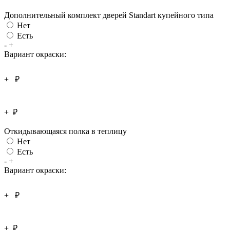
Дополнительный комплект дверей Standart купейного типа
Нет
Есть
-
+
Вариант окраски:
+
₽
+
₽
Откидывающаяся полка в теплицу
Нет
Есть
-
+
Вариант окраски:
+
₽
+
₽