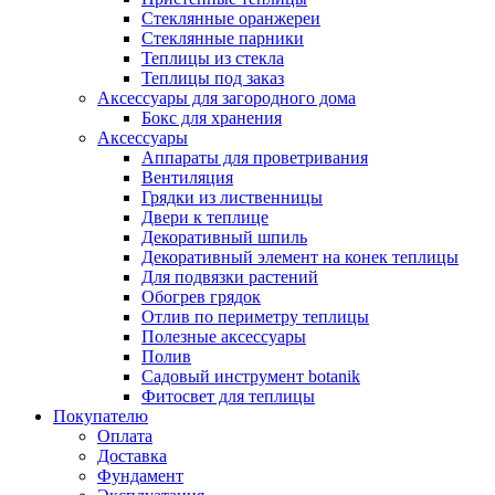
Стеклянные оранжереи
Стеклянные парники
Теплицы из стекла
Теплицы под заказ
Аксессуары для загородного дома
Бокс для хранения
Аксессуары
Аппараты для проветривания
Вентиляция
Грядки из лиственницы
Двери к теплице
Декоративный шпиль
Декоративный элемент на конек теплицы
Для подвязки растений
Обогрев грядок
Отлив по периметру теплицы
Полезные аксессуары
Полив
Садовый инструмент botanik
Фитосвет для теплицы
Покупателю
Оплата
Доставка
Фундамент