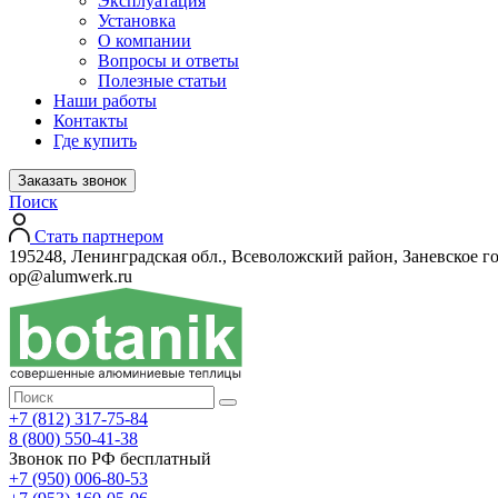
Эксплуатация
Установка
О компании
Вопросы и ответы
Полезные статьи
Наши работы
Контакты
Где купить
Заказать звонок
Поиск
Стать партнером
195248, Ленинградская обл., Всеволожский район, Заневское го
op@alumwerk.ru
+7 (812) 317-75-84
8 (800) 550-41-38
Звонок по РФ бесплатный
+7 (950) 006-80-53