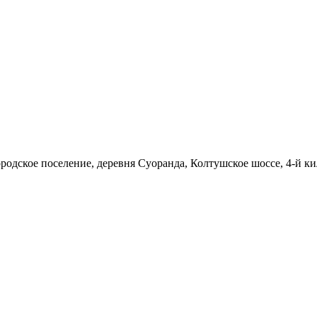
родское поселение, деревня Суоранда, Колтушское шоссе, 4-й ки