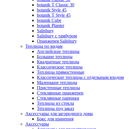
botanik T Classic 30
botanik Style 45
botanik Т Style 45
botanik Cube
botanik Planter
Salisbury
Salisbury с тамбуром
Оранжерея Salisbury
Теплицы по видам
Английские теплицы
Большие теплицы
Квадратные теплицы
Классические теплицы
Теплицы прямостенные
Классические теплицы с отдельным входом
Маленькие теплицы
Пристенные теплицы
Стеклянные оранжереи
Стеклянные парники
Теплицы из стекла
Теплицы под заказ
Аксессуары для загородного дома
Бокс для хранения
Аксессуары