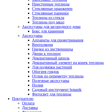
Пристенные теплицы
Стеклянные оранжереи
Стеклянные парники
Теплицы из стекла
Теплицы под заказ
Аксессуары для загородного дома
Бокс для хранения
Аксессуары
Аппараты для проветривания
Вентиляция
Грядки из лиственницы
Двери к теплице
Декоративный шпиль
Декоративный элемент на конек теплицы
Для подвязки растений
Обогрев грядок
Отлив по периметру теплицы
Полезные аксессуары
Полив
Садовый инструмент botanik
Фитосвет для теплицы
Покупателю
Оплата
Доставка