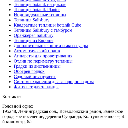
Теплицы botanik на цоколе
Теплицы botanik Planter
Индивидуальные теплицы
Теплицы Salisbury
Квадратные теплицы botanik Cube
Теплицы Salisbury с тамбуром
Оранжерея Salisbury
Теплицы из Европы
Дополнительные опции и аксессуары
Автоматический полив
Аппараты для проветривания
Отлив по периметру теплицы
Грядки из лиственницы
Обогрев грядок
Садовый инструмент
Системы хранения для загородного дома
Фитосвет для теплицы
Контакты
Головной офис:
195248, Ленинградская обл., Всеволожский район, Заневское
городское поселение, деревня Суоранда, Колтушское шоссе, 4-
й километр, 6/2