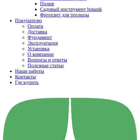
Полив
Садовый инструмент botanik
Фитосвет для теплицы
Покупателю
Оплата
Доставка
Фундамент
Эксплуатация
Установка
О компании
Вопросы и ответы
Полезные статьи
Наши работы
Контакты
Где купить