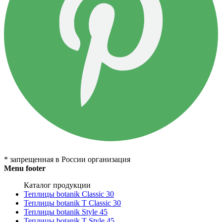
* запрещенная в России организация
Menu footer
Каталог продукции
Теплицы botanik Classic 30
Теплицы botanik T Classic 30
Теплицы botanik Style 45
Теплицы botanik Т Style 45