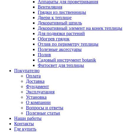
Аппараты для проветривания
Вентиляция
Грядки из лиственницы
Двери к теплице
Декоративный шпиль
Декоративный элемент на конек теплицы
Для подвязки растений
Обогрев грядок
Отлив по периметру теплицы
Полезные аксессуары
Полив
Садовый инструмент botanik
Фитосвет для теплицы
Покупателю
Оплата
Доставка
Фундамент
Эксплуатация
Установка
О компании
Вопросы и ответы
Полезные статьи
Наши работы
Контакты
Где купить