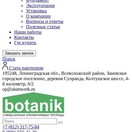
Фундамент
Эксплуатация
Установка
О компании
Вопросы и ответы
Полезные статьи
Наши работы
Контакты
Где купить
Заказать звонок
Поиск
Стать партнером
195248, Ленинградская обл., Всеволожский район, Заневское
городское поселение, деревня Суоранда, Колтушское шоссе, 4-
й километр, 6/2
op@alumwerk.ru
+7 (812) 317-75-84