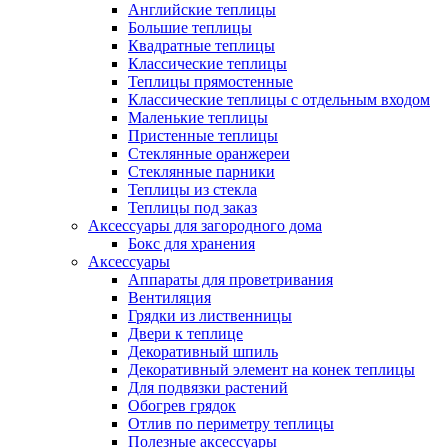
Английские теплицы
Большие теплицы
Квадратные теплицы
Классические теплицы
Теплицы прямостенные
Классические теплицы с отдельным входом
Маленькие теплицы
Пристенные теплицы
Стеклянные оранжереи
Стеклянные парники
Теплицы из стекла
Теплицы под заказ
Аксессуары для загородного дома
Бокс для хранения
Аксессуары
Аппараты для проветривания
Вентиляция
Грядки из лиственницы
Двери к теплице
Декоративный шпиль
Декоративный элемент на конек теплицы
Для подвязки растений
Обогрев грядок
Отлив по периметру теплицы
Полезные аксессуары