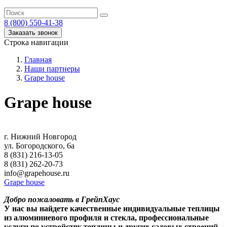
8 (800) 550-41-38
Заказать звонок
Строка навигации
Главная
Наши партнеры
Grape house
Grape house
г. Нижний Новгород
ул. Богородского, 6а
8 (831) 216-13-05
8 (831) 262-20-73
info@grapehouse.ru
Grape house
Добро пожаловать в ГрейпХаус
У нас вы найдете качественные индивидуальные теплицы
из алюминиевого профиля и стекла, профессиональные
услуги по устройству теплицы и других садовых строений