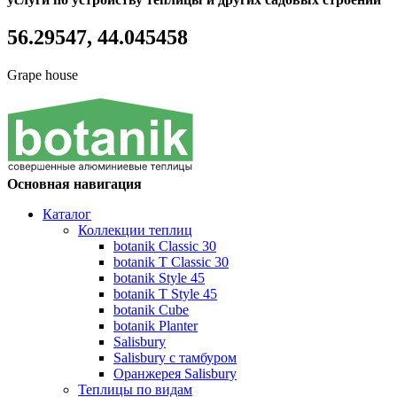
56.29547, 44.045458
Grape house
Основная навигация
Каталог
Коллекции теплиц
botanik Classic 30
botanik T Classic 30
botanik Style 45
botanik Т Style 45
botanik Cube
botanik Planter
Salisbury
Salisbury с тамбуром
Оранжерея Salisbury
Теплицы по видам