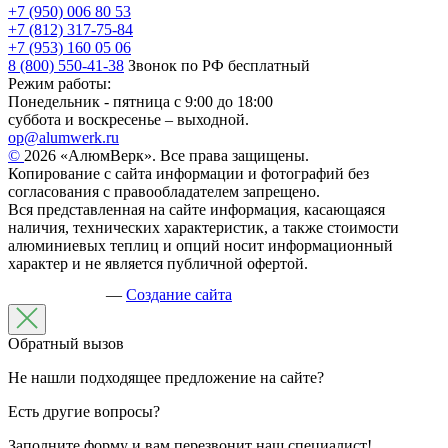
+7 (950) 006 80 53
+7 (812) 317-75-84
+7 (953) 160 05 06
8 (800) 550-41-38
Звонок по РФ бесплатный
Режим работы:
Понедельник - пятница с 9:00 до 18:00
суббота и воскресенье – выходной.
op@alumwerk.ru
©
2026 «АлюмВерк». Все права защищены.
Копирование с сайта информации и фотографий без
согласования с правообладателем запрещено.
Вся представленная на сайте информация, касающаяся
наличия, технических характеристик, а также стоимости
алюминиевых теплиц и опций носит информационный
характер и не является публичной офертой.
—
Создание сайта
Обратный вызов
Не нашли подходящее предложение на сайте?
Есть другие вопросы?
Заполните форму и вам перезвонит наш специалист!