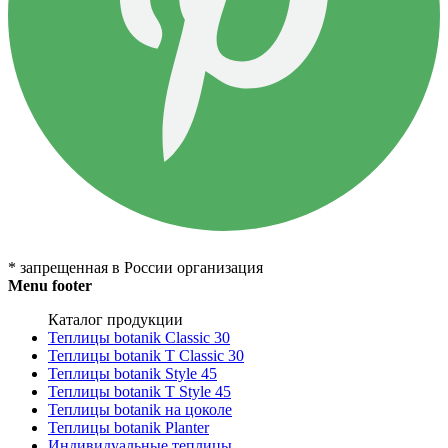
* запрещенная в России организация
Menu footer
Каталог продукции
Теплицы botanik Classic 30
Теплицы botanik T Classic 30
Теплицы botanik Style 45
Теплицы botanik Т Style 45
Теплицы botanik на цоколе
Теплицы botanik Planter
Индивидуальные теплицы