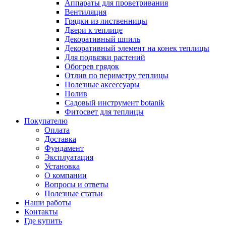
Аппараты для проветривания
Вентиляция
Грядки из лиственницы
Двери к теплице
Декоративный шпиль
Декоративный элемент на конек теплицы
Для подвязки растений
Обогрев грядок
Отлив по периметру теплицы
Полезные аксессуары
Полив
Садовый инструмент botanik
Фитосвет для теплицы
Покупателю
Оплата
Доставка
Фундамент
Эксплуатация
Установка
О компании
Вопросы и ответы
Полезные статьи
Наши работы
Контакты
Где купить