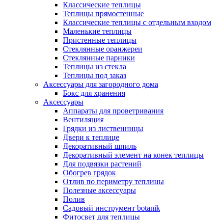
Классические теплицы
Теплицы прямостенные
Классические теплицы с отдельным входом
Маленькие теплицы
Пристенные теплицы
Стеклянные оранжереи
Стеклянные парники
Теплицы из стекла
Теплицы под заказ
Аксессуары для загородного дома
Бокс для хранения
Аксессуары
Аппараты для проветривания
Вентиляция
Грядки из лиственницы
Двери к теплице
Декоративный шпиль
Декоративный элемент на конек теплицы
Для подвязки растений
Обогрев грядок
Отлив по периметру теплицы
Полезные аксессуары
Полив
Садовый инструмент botanik
Фитосвет для теплицы