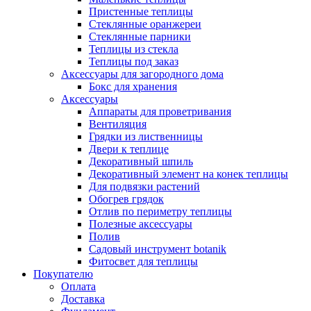
Пристенные теплицы
Стеклянные оранжереи
Стеклянные парники
Теплицы из стекла
Теплицы под заказ
Аксессуары для загородного дома
Бокс для хранения
Аксессуары
Аппараты для проветривания
Вентиляция
Грядки из лиственницы
Двери к теплице
Декоративный шпиль
Декоративный элемент на конек теплицы
Для подвязки растений
Обогрев грядок
Отлив по периметру теплицы
Полезные аксессуары
Полив
Садовый инструмент botanik
Фитосвет для теплицы
Покупателю
Оплата
Доставка