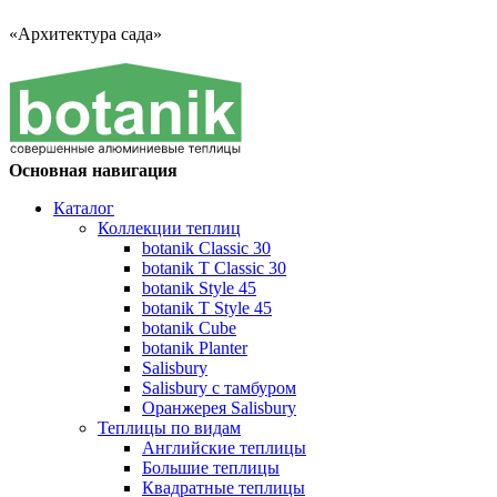
«Архитектура сада»
Основная навигация
Каталог
Коллекции теплиц
botanik Classic 30
botanik T Classic 30
botanik Style 45
botanik Т Style 45
botanik Cube
botanik Planter
Salisbury
Salisbury с тамбуром
Оранжерея Salisbury
Теплицы по видам
Английские теплицы
Большие теплицы
Квадратные теплицы