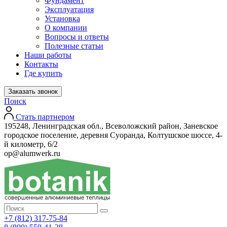
Фундамент
Эксплуатация
Установка
О компании
Вопросы и ответы
Полезные статьи
Наши работы
Контакты
Где купить
Заказать звонок
Поиск
Стать партнером
195248, Ленинградская обл., Всеволожский район, Заневское
городское поселение, деревня Суоранда, Колтушское шоссе, 4-
й километр, 6/2
op@alumwerk.ru
+7 (812) 317-75-84