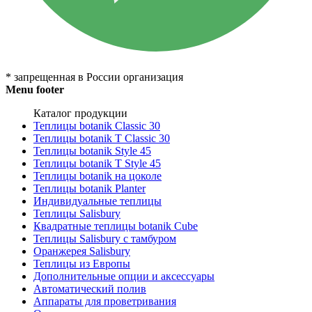
* запрещенная в России организация
Menu footer
Каталог продукции
Теплицы botanik Classic 30
Теплицы botanik T Classic 30
Теплицы botanik Style 45
Теплицы botanik Т Style 45
Теплицы botanik на цоколе
Теплицы botanik Planter
Индивидуальные теплицы
Теплицы Salisbury
Квадратные теплицы botanik Cube
Теплицы Salisbury с тамбуром
Оранжерея Salisbury
Теплицы из Европы
Дополнительные опции и аксессуары
Автоматический полив
Аппараты для проветривания