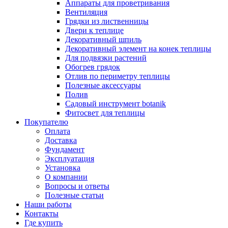
Аппараты для проветривания
Вентиляция
Грядки из лиственницы
Двери к теплице
Декоративный шпиль
Декоративный элемент на конек теплицы
Для подвязки растений
Обогрев грядок
Отлив по периметру теплицы
Полезные аксессуары
Полив
Садовый инструмент botanik
Фитосвет для теплицы
Покупателю
Оплата
Доставка
Фундамент
Эксплуатация
Установка
О компании
Вопросы и ответы
Полезные статьи
Наши работы
Контакты
Где купить