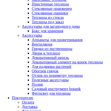
Пристенные теплицы
Стеклянные оранжереи
Стеклянные парники
Теплицы из стекла
Теплицы под заказ
Аксессуары для загородного дома
Бокс для хранения
Аксессуары
Аппараты для проветривания
Вентиляция
Грядки из лиственницы
Двери к теплице
Декоративный шпиль
Декоративный элемент на конек теплицы
Для подвязки растений
Обогрев грядок
Отлив по периметру теплицы
Полезные аксессуары
Полив
Садовый инструмент botanik
Фитосвет для теплицы
Покупателю
Оплата
Доставка