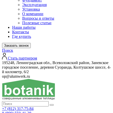
Фундамент
Эксплуатация
Установка
О компании
Вопросы и ответы
Полезные статьи
Наши работы
Контакты
Где купить
Заказать звонок
Поиск
Стать партнером
195248, Ленинградская обл., Всеволожский район, Заневское
городское поселение, деревня Суоранда, Колтушское шоссе, 4-
й километр, 6/2
op@alumwerk.ru
+7 (812) 317-75-84