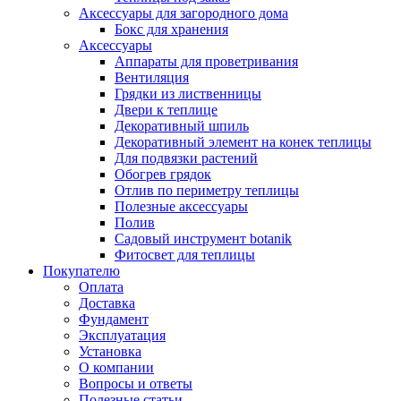
Аксессуары для загородного дома
Бокс для хранения
Аксессуары
Аппараты для проветривания
Вентиляция
Грядки из лиственницы
Двери к теплице
Декоративный шпиль
Декоративный элемент на конек теплицы
Для подвязки растений
Обогрев грядок
Отлив по периметру теплицы
Полезные аксессуары
Полив
Садовый инструмент botanik
Фитосвет для теплицы
Покупателю
Оплата
Доставка
Фундамент
Эксплуатация
Установка
О компании
Вопросы и ответы
Полезные статьи