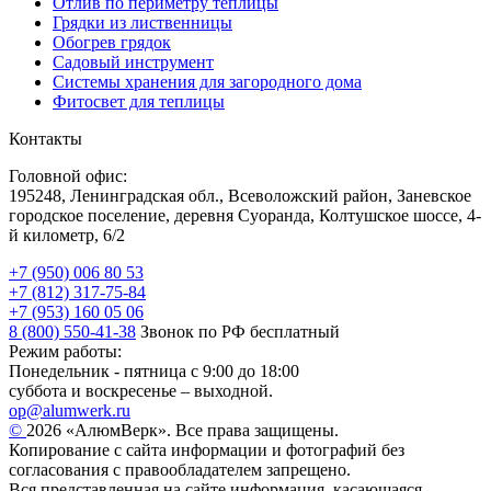
Отлив по периметру теплицы
Грядки из лиственницы
Обогрев грядок
Садовый инструмент
Системы хранения для загородного дома
Фитосвет для теплицы
Контакты
Головной офис:
195248, Ленинградская обл., Всеволожский район, Заневское
городское поселение, деревня Суоранда, Колтушское шоссе, 4-
й километр, 6/2
+7 (950) 006 80 53
+7 (812) 317-75-84
+7 (953) 160 05 06
8 (800) 550-41-38
Звонок по РФ бесплатный
Режим работы:
Понедельник - пятница с 9:00 до 18:00
суббота и воскресенье – выходной.
op@alumwerk.ru
©
2026 «АлюмВерк». Все права защищены.
Копирование с сайта информации и фотографий без
согласования с правообладателем запрещено.
Вся представленная на сайте информация, касающаяся