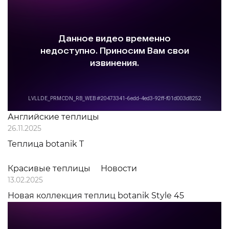
Английские теплицы
26.11.2025
Теплица botanik T
Красивые теплицы
Новости
13.02.2025
Новая коллекция теплиц botanik Style 45