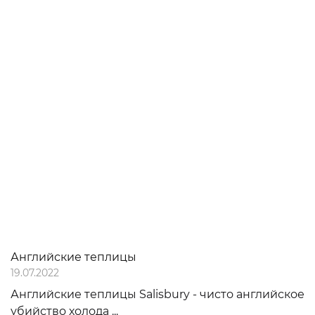
Английские теплицы
19.07.2022
Английские теплицы Salisbury - чисто английское
убийство холода ...