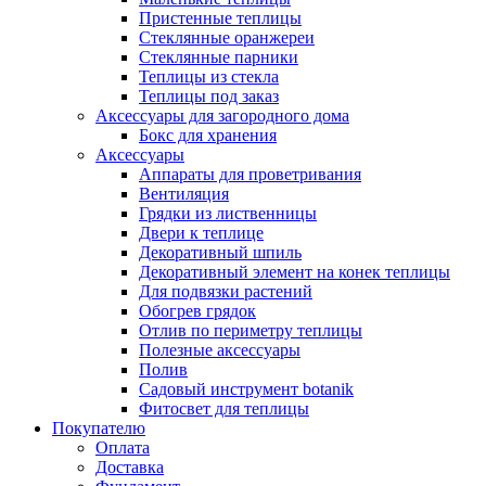
Пристенные теплицы
Стеклянные оранжереи
Стеклянные парники
Теплицы из стекла
Теплицы под заказ
Аксессуары для загородного дома
Бокс для хранения
Аксессуары
Аппараты для проветривания
Вентиляция
Грядки из лиственницы
Двери к теплице
Декоративный шпиль
Декоративный элемент на конек теплицы
Для подвязки растений
Обогрев грядок
Отлив по периметру теплицы
Полезные аксессуары
Полив
Садовый инструмент botanik
Фитосвет для теплицы
Покупателю
Оплата
Доставка