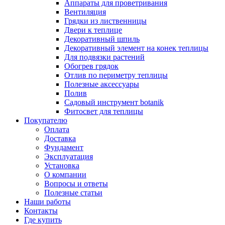
Аппараты для проветривания
Вентиляция
Грядки из лиственницы
Двери к теплице
Декоративный шпиль
Декоративный элемент на конек теплицы
Для подвязки растений
Обогрев грядок
Отлив по периметру теплицы
Полезные аксессуары
Полив
Садовый инструмент botanik
Фитосвет для теплицы
Покупателю
Оплата
Доставка
Фундамент
Эксплуатация
Установка
О компании
Вопросы и ответы
Полезные статьи
Наши работы
Контакты
Где купить