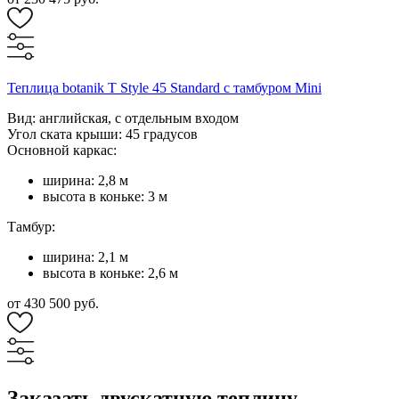
Теплица botanik T Style 45 Standard с тамбуром Mini
Вид: английская, с отдельным входом
Угол ската крыши: 45 градусов
Основной каркас:
ширина: 2,8 м
высота в коньке: 3 м
Тамбур:
ширина: 2,1 м
высота в коньке: 2,6 м
от 430 500 руб.
Заказать двускатную теплицу