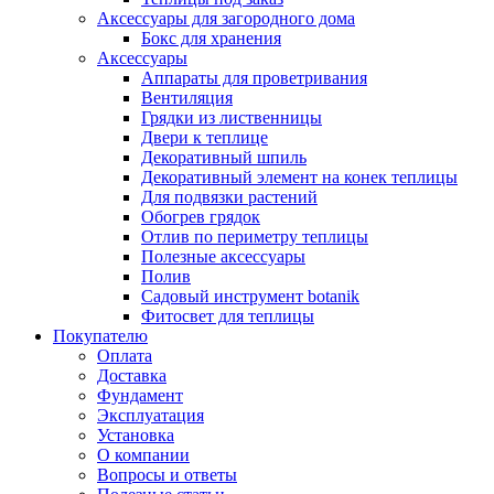
Аксессуары для загородного дома
Бокс для хранения
Аксессуары
Аппараты для проветривания
Вентиляция
Грядки из лиственницы
Двери к теплице
Декоративный шпиль
Декоративный элемент на конек теплицы
Для подвязки растений
Обогрев грядок
Отлив по периметру теплицы
Полезные аксессуары
Полив
Садовый инструмент botanik
Фитосвет для теплицы
Покупателю
Оплата
Доставка
Фундамент
Эксплуатация
Установка
О компании
Вопросы и ответы