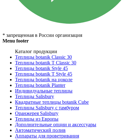
* запрещенная в России организация
Menu footer
Каталог продукции
Теплицы botanik Classic 30
Теплицы botanik T Classic 30
Теплицы botanik Style 45
Теплицы botanik Т Style 45
Теплицы botanik на цоколе
Теплицы botanik Planter
Индивидуальные теплицы
Теплицы Salisbury
Квадратные теплицы botanik Cube
Теплицы Salisbury с тамбуром
Оранжерея Salisbury
Теплицы из Европы
Дополнительные опции и аксессуары
Автоматический полив
Аппараты для проветривания