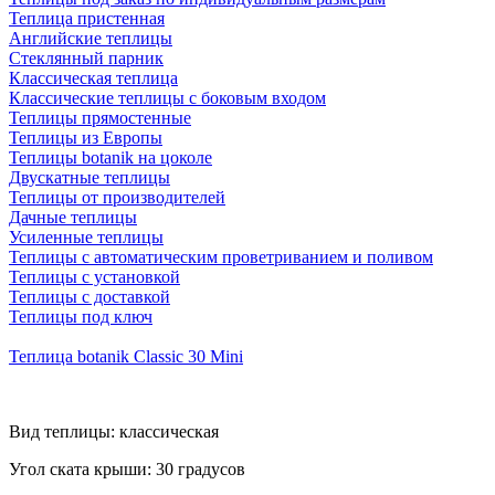
Теплица пристенная
Английские теплицы
Стеклянный парник
Классическая теплица
Классические теплицы с боковым входом
Теплицы прямостенные
Теплицы из Европы
Теплицы botanik на цоколе
Двускатные теплицы
Теплицы от производителей
Дачные теплицы
Усиленные теплицы
Теплицы с автоматическим проветриванием и поливом
Теплицы с установкой
Теплицы с доставкой
Теплицы под ключ
Теплица botanik Classic 30 Mini
Вид теплицы: классическая
Угол ската крыши: 30 градусов