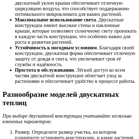
двускатный уклон крыши обеспечивает отличную
циркуляцию воздуха, что способствует поддержанию
оптимального микроклимата для ваших растений.
Максимальное использование света
. Двускатные
конструкции имеют высокие стены и наклонные
крыши, которые позволяют солнечному свету проникать
в каждую часть конструкции, что особенно важно для
роста и развития растений.
Устойчивость к погодным условиям
. Благодаря своей
конструкции, двускатная форма обеспечивает отличную
защиту от дождя и снега, что увеличивает срок её
службы и надёжность.
Простота в обслуживании
. Лёгкий доступ ко всем
частям двускатной конструкции облегчает уход за
растениями и обеспечивает удобство в процессе работы.
Разнообразие моделей двускатных
теплиц
При выборе двускатной конструкции учитывайте несколько
ключевых параметров:
Размер. Определите размер участка, на котором
планируете установить конструкцию, и какие растения