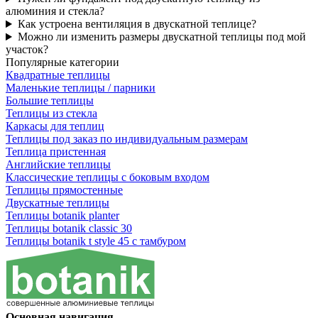
алюминия и стекла?
Как устроена вентиляция в двускатной теплице?
Можно ли изменить размеры двускатной теплицы под мой
участок?
Популярные категории
Квадратные теплицы
Маленькие теплицы / парники
Большие теплицы
Теплицы из стекла
Каркасы для теплиц
Теплицы под заказ по индивидуальным размерам
Теплица пристенная
Английские теплицы
Классические теплицы с боковым входом
Теплицы прямостенные
Двускатные теплицы
Теплицы botanik planter
Теплицы botanik classic 30
Теплицы botanik t style 45 с тамбуром
Основная навигация