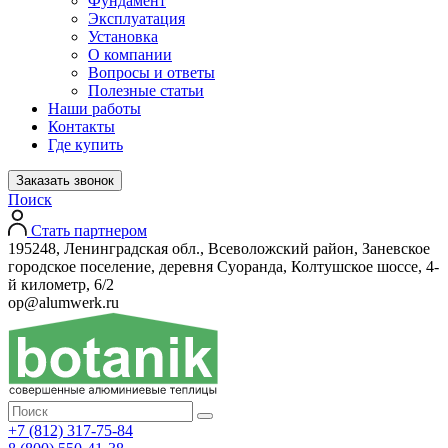
Фундамент
Эксплуатация
Установка
О компании
Вопросы и ответы
Полезные статьи
Наши работы
Контакты
Где купить
Заказать звонок
Поиск
Стать партнером
195248, Ленинградская обл., Всеволожский район, Заневское
городское поселение, деревня Суоранда, Колтушское шоссе, 4-
й километр, 6/2
op@alumwerk.ru
+7 (812) 317-75-84