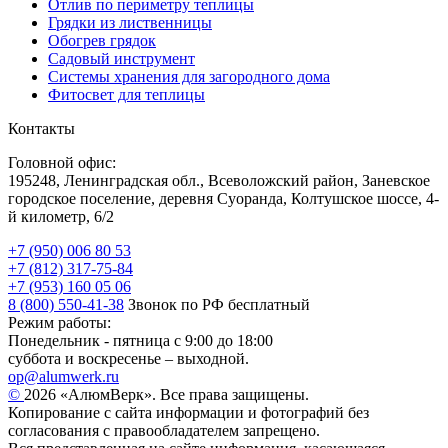
Отлив по периметру теплицы
Грядки из лиственницы
Обогрев грядок
Садовый инструмент
Системы хранения для загородного дома
Фитосвет для теплицы
Контакты
Головной офис:
195248, Ленинградская обл., Всеволожский район, Заневское
городское поселение, деревня Суоранда, Колтушское шоссе, 4-
й километр, 6/2
+7 (950) 006 80 53
+7 (812) 317-75-84
+7 (953) 160 05 06
8 (800) 550-41-38
Звонок по РФ бесплатный
Режим работы:
Понедельник - пятница с 9:00 до 18:00
суббота и воскресенье – выходной.
op@alumwerk.ru
©
2026 «АлюмВерк». Все права защищены.
Копирование с сайта информации и фотографий без
согласования с правообладателем запрещено.