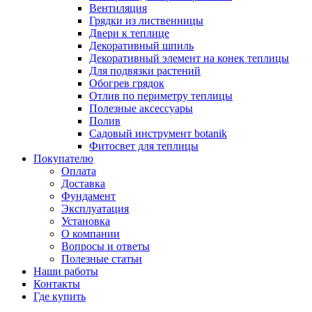
Вентиляция
Грядки из лиственницы
Двери к теплице
Декоративный шпиль
Декоративный элемент на конек теплицы
Для подвязки растений
Обогрев грядок
Отлив по периметру теплицы
Полезные аксессуары
Полив
Садовый инструмент botanik
Фитосвет для теплицы
Покупателю
Оплата
Доставка
Фундамент
Эксплуатация
Установка
О компании
Вопросы и ответы
Полезные статьи
Наши работы
Контакты
Где купить