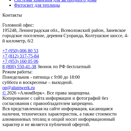
Фитосвет для теплицы
Контакты
Головной офис:
195248, Ленинградская обл., Всеволожский район, Заневское
городское поселение, деревня Суоранда, Колтушское шоссе, 4-
й километр, 6/2
+7 (950) 006 80 53
+7 (812) 317-75-84
+7 (953) 160 05 06
8 (800) 550-41-38
Звонок по РФ бесплатный
Режим работы:
Понедельник - пятница с 9:00 до 18:00
суббота и воскресенье – выходной.
op@alumwerk.ru
©
2026 «АлюмВерк». Все права защищены.
Копирование с сайта информации и фотографий без
согласования с правообладателем запрещено.
Вся представленная на сайте информация, касающаяся
наличия, технических характеристик, а также стоимости
алюминиевых теплиц и опций носит информационный
характер и не является публичной офертой.