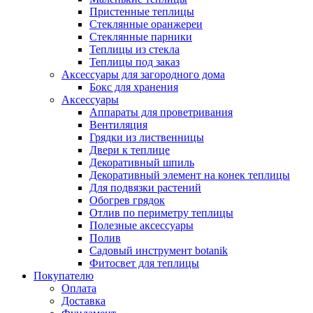
Пристенные теплицы
Стеклянные оранжереи
Стеклянные парники
Теплицы из стекла
Теплицы под заказ
Аксессуары для загородного дома
Бокс для хранения
Аксессуары
Аппараты для проветривания
Вентиляция
Грядки из лиственницы
Двери к теплице
Декоративный шпиль
Декоративный элемент на конек теплицы
Для подвязки растений
Обогрев грядок
Отлив по периметру теплицы
Полезные аксессуары
Полив
Садовый инструмент botanik
Фитосвет для теплицы
Покупателю
Оплата
Доставка