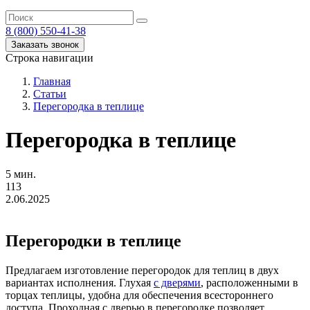
8 (800) 550-41-38
Заказать звонок
Строка навигации
Главная
Статьи
Перегородка в теплице
Перегородка в теплице
5 мин.
113
2.06.2025
Перегородки в теплице
Предлагаем изготовление перегородок для теплиц в двух
вариантах исполнения. Глухая
с дверями
, расположенными в
торцах теплицы, удобна для обеспечения всестороннего
доступа. Проходная с дверью в перегородке позволяет