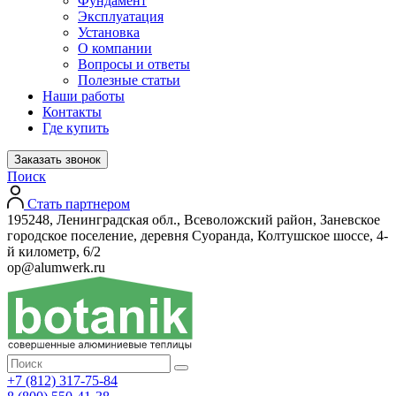
Фундамент
Эксплуатация
Установка
О компании
Вопросы и ответы
Полезные статьи
Наши работы
Контакты
Где купить
Заказать звонок
Поиск
Стать партнером
195248, Ленинградская обл., Всеволожский район, Заневское
городское поселение, деревня Суоранда, Колтушское шоссе, 4-
й километр, 6/2
op@alumwerk.ru
+7 (812) 317-75-84