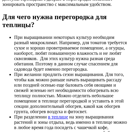
зонировать пространство с максимальным удобством.
Для чего нужна
перегородка для
теплицы
?
При выращивании некоторых культур необходим
разный микроклимат. Например, для томатов требуется
сухое и хорошо проветриваемое помещение, а огурцы,
наоборот, любят повышенную влажность и не любят
сквозняков. Для этих культур нужна разная среда
обитания. Поэтому в данном случае спасением для
садовода будет именно перегородка.
При желании продлить сезон выращивания. Для того,
чтобы как можно раньше начать выращивать рассаду
или поздней осенью еще баловать себя овощами и
свежей зеленью нет необходимости обогревать всю
теплицу полностью. Можно отделить небольшое
помещение в теплице перегородкой и уставить в этой
секции дополнительный обогрев, какой как обогрев
грунта, обогрев воздуха и фитосвет.
При разделении
в теплице
на зону выращивания
растений и зоны отдыха, ведь именно в теплице можно
в любое время года посидеть с чашечкой кофе,