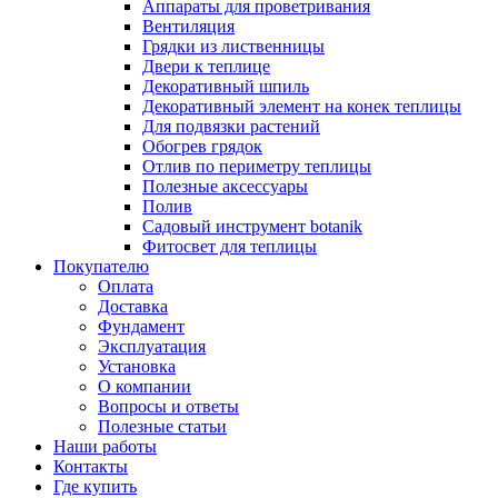
Аппараты для проветривания
Вентиляция
Грядки из лиственницы
Двери к теплице
Декоративный шпиль
Декоративный элемент на конек теплицы
Для подвязки растений
Обогрев грядок
Отлив по периметру теплицы
Полезные аксессуары
Полив
Садовый инструмент botanik
Фитосвет для теплицы
Покупателю
Оплата
Доставка
Фундамент
Эксплуатация
Установка
О компании
Вопросы и ответы
Полезные статьи
Наши работы
Контакты
Где купить