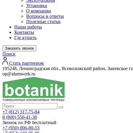
Эксплуатация
Установка
О компании
Вопросы и ответы
Полезные статьи
Наши работы
Контакты
Где купить
Заказать звонок
Поиск
Стать партнером
195248, Ленинградская обл., Всеволожский район, Заневское го
op@alumwerk.ru
+7 (812) 317-75-84
8 (800) 550-41-38
Звонок по РФ бесплатный
+7 (950) 006-80-53