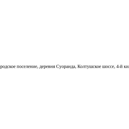
родское поселение, деревня Суоранда, Колтушское шоссе, 4-й ки