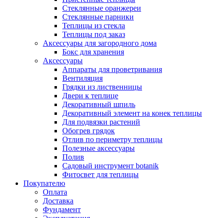
Стеклянные оранжереи
Стеклянные парники
Теплицы из стекла
Теплицы под заказ
Аксессуары для загородного дома
Бокс для хранения
Аксессуары
Аппараты для проветривания
Вентиляция
Грядки из лиственницы
Двери к теплице
Декоративный шпиль
Декоративный элемент на конек теплицы
Для подвязки растений
Обогрев грядок
Отлив по периметру теплицы
Полезные аксессуары
Полив
Садовый инструмент botanik
Фитосвет для теплицы
Покупателю
Оплата
Доставка
Фундамент