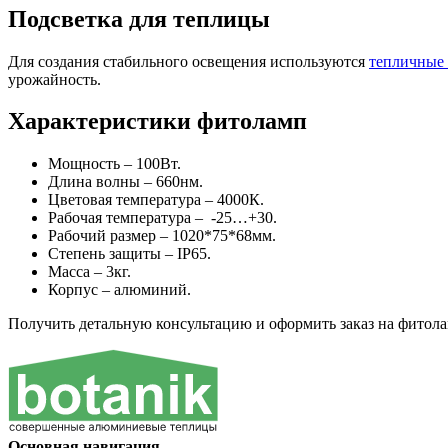
Подсветка для теплицы
Для создания стабильного освещения используются
тепличные
урожайность.
Характеристики фитоламп
Мощность – 100Вт.
Длина волны – 660нм.
Цветовая температура – 4000К.
Рабочая температура – -25…+30.
Рабочий размер – 1020*75*68мм.
Степень защиты – IP65.
Масса – 3кг.
Корпус – алюминий.
Получить детальную консультацию и оформить заказ на фитол
Основная навигация