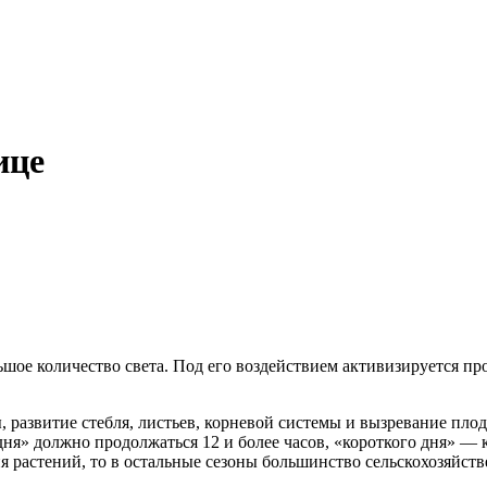
ице
шое количество света. Под его воздействием активизируется про
развитие стебля, листьев, корневой системы и вызревание плод
ня» должно продолжаться 12 и более часов, «короткого дня» — 
ия растений, то в остальные сезоны большинство сельскохозяйст