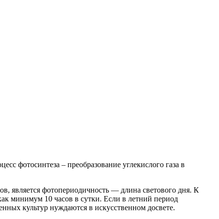
цесс фотосинтеза – преобразование углекислого газа в
ов, является фотопериодичность — длина светового дня. К
как минимум 10 часов в сутки. Если в летний период
венных культур нуждаются в искусственном досвете.