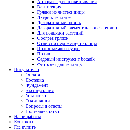
Аппараты для проветривания
Вентиляция
Грядки из лиственницы
Двери к теплице
Декоративный шпиль
Декоративный элемент на конек теплицы
Для подвязки растений
Обогрев грядок
Отлив по периметру теплицы
Полезные аксессуары
Полив
Садовый инструмент botanik
Фитосвет для теплицы
Покупателю
Оплата
Доставка
Фундамент
Эксплуатация
Установка
О компании
Вопросы и ответы
Полезные статьи
Наши работы
Контакты
Где купить