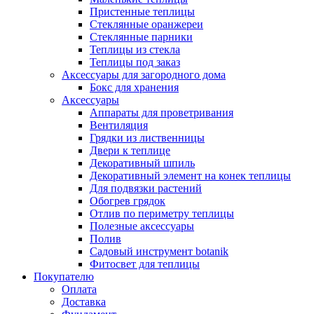
Пристенные теплицы
Стеклянные оранжереи
Стеклянные парники
Теплицы из стекла
Теплицы под заказ
Аксессуары для загородного дома
Бокс для хранения
Аксессуары
Аппараты для проветривания
Вентиляция
Грядки из лиственницы
Двери к теплице
Декоративный шпиль
Декоративный элемент на конек теплицы
Для подвязки растений
Обогрев грядок
Отлив по периметру теплицы
Полезные аксессуары
Полив
Садовый инструмент botanik
Фитосвет для теплицы
Покупателю
Оплата
Доставка