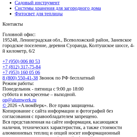
Садовый инструмент
Системы хранения для загородного дома
Фитосвет для теплицы
Контакты
Головной офис:
195248, Ленинградская обл., Всеволожский район, Заневское
городское поселение, деревня Суоранда, Колтушское шоссе, 4-
й километр, 6/2
+7 (950) 006 80 53
+7 (812) 317-75-84
+7 (953) 160 05 06
8 (800) 550-41-38
Звонок по РФ бесплатный
Режим работы:
Понедельник - пятница с 9:00 до 18:00
суббота и воскресенье – выходной.
op@alumwerk.ru
©
2026 «АлюмВерк». Все права защищены.
Копирование с сайта информации и фотографий без
согласования с правообладателем запрещено.
Вся представленная на сайте информация, касающаяся
наличия, технических характеристик, а также стоимости
алюминиевых теплиц и опций носит информационный