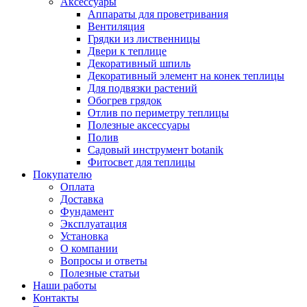
Аксессуары
Аппараты для проветривания
Вентиляция
Грядки из лиственницы
Двери к теплице
Декоративный шпиль
Декоративный элемент на конек теплицы
Для подвязки растений
Обогрев грядок
Отлив по периметру теплицы
Полезные аксессуары
Полив
Садовый инструмент botanik
Фитосвет для теплицы
Покупателю
Оплата
Доставка
Фундамент
Эксплуатация
Установка
О компании
Вопросы и ответы
Полезные статьи
Наши работы
Контакты