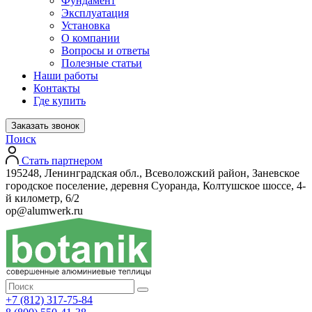
Фундамент
Эксплуатация
Установка
О компании
Вопросы и ответы
Полезные статьи
Наши работы
Контакты
Где купить
Заказать звонок
Поиск
Стать партнером
195248, Ленинградская обл., Всеволожский район, Заневское
городское поселение, деревня Суоранда, Колтушское шоссе, 4-
й километр, 6/2
op@alumwerk.ru
+7 (812) 317-75-84